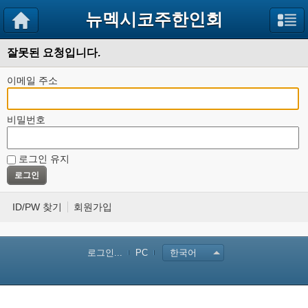
뉴멕시코주한인회
잘못된 요청입니다.
이메일 주소
비밀번호
로그인 유지
ID/PW 찾기
회원가입
로그인...
PC
한국어