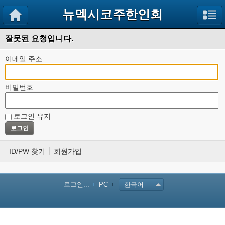
뉴멕시코주한인회
잘못된 요청입니다.
이메일 주소
비밀번호
로그인 유지
ID/PW 찾기
회원가입
로그인...
PC
한국어