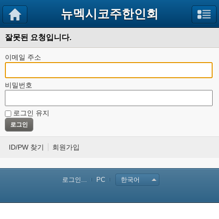
뉴멕시코주한인회
잘못된 요청입니다.
이메일 주소
비밀번호
로그인 유지
ID/PW 찾기
회원가입
로그인...
PC
한국어