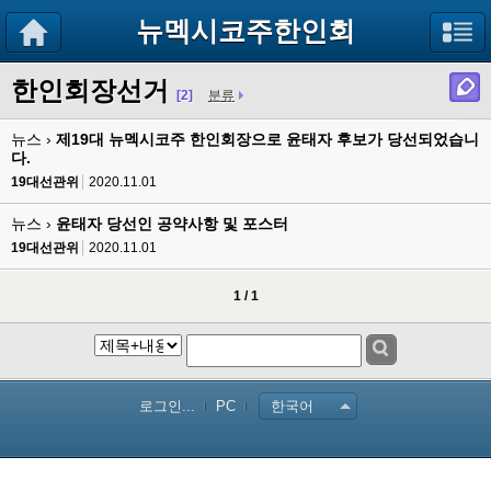
뉴멕시코주한인회
한인회장선거
[2]
분류
뉴스 ›
제19대 뉴멕시코주 한인회장으로 윤태자 후보가 당선되었습니
다.
19대선관위
2020.11.01
뉴스 ›
윤태자 당선인 공약사항 및 포스터
19대선관위
2020.11.01
1 / 1
로그인...
PC
한국어