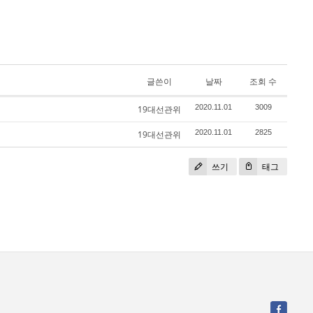
글쓴이
날짜
조회 수
2020.11.01
3009
19대선관위
2020.11.01
2825
19대선관위
쓰기
태그