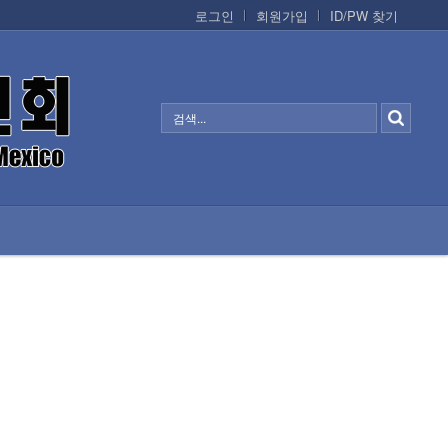
로그인
회원가입
ID/PW 찾기
정보/생활/건강
CONTACTS