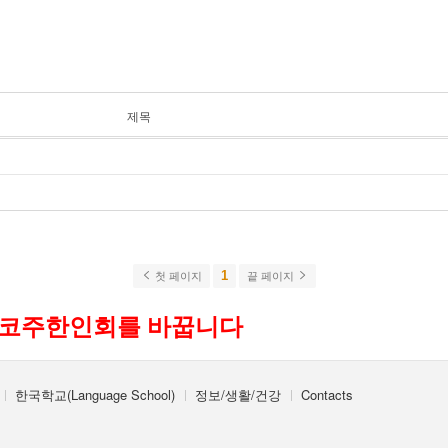
제목
1
첫 페이지
끝 페이지
시코주한인회를 바꿉니다
한국학교(Language School)
정보/생활/건강
Contacts