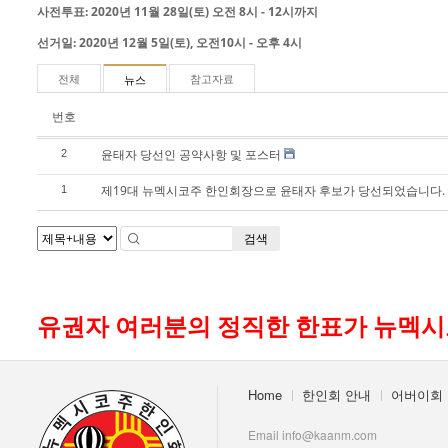
- 한인회장선관위원회
사전투표: 2020년 11월 28일(토) 오전 8시 - 12시까지
선거일: 2020년 12월 5일(토), 오전10시 - 오후 4시
- 한인회 정관 위원회
전체
참고자료
뉴스
어버이회
번호
한국학교(Language School)
윤태자 당선인 공약사항 및 포스터
2
정보/생활/건강
제19대 뉴멕시코주 한인회장으로 윤태자 후보가 당선되었습니다.
1
Contacts
검색
유권자 여러분의 정직한 한표가 뉴멕
Home
한인회 안내
어버이회
Email info@kaanm.com