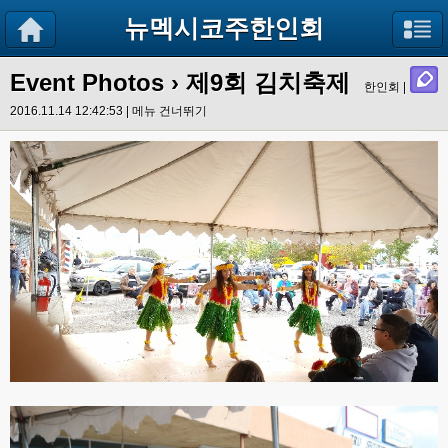
뉴멕시코주한인회
Event Photos
› 제9회 김치축제
한인회 |
2016.11.14 12:42:53 |
메뉴 건너뛰기