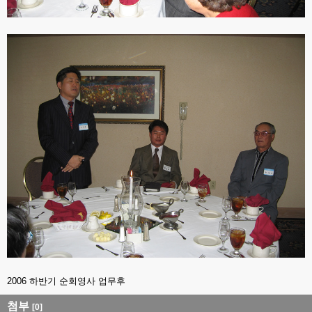
2006 하반기 순회영사 업무후
첨부
[0]