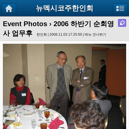
뉴멕시코주한인회
Event Photos
› 2006 하반기 순회영
사 업무후
한인회 | 2006.11.03 17:25:50 |
메뉴 건너뛰기