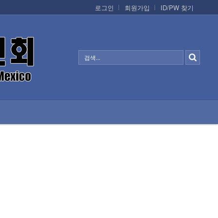
로그인
회원가입
ID/PW 찾기
정보/생활/건강
CONTACTS