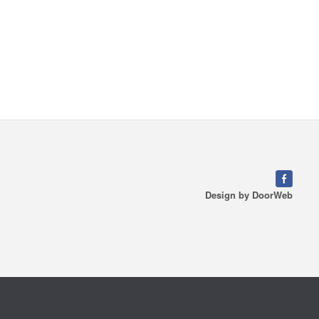
Design by
DoorWeb