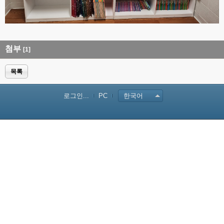
첨부
[1]
목록
로그인...
PC
한국어