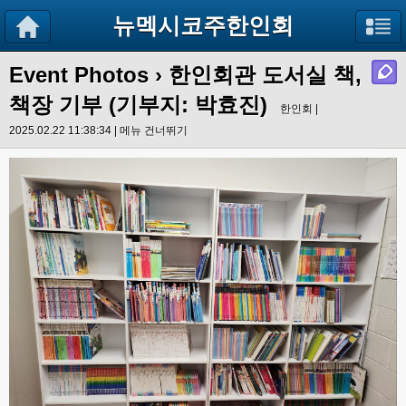
뉴멕시코주한인회
Event Photos
› 한인회관 도서실 책,
책장 기부 (기부지: 박효진)
한인회 |
2025.02.22 11:38:34 |
메뉴 건너뛰기