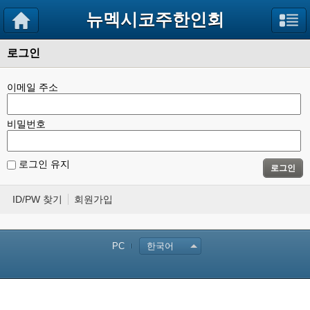
뉴멕시코주한인회
로그인
이메일 주소
비밀번호
로그인 유지
로그인
ID/PW 찾기
회원가입
PC
한국어