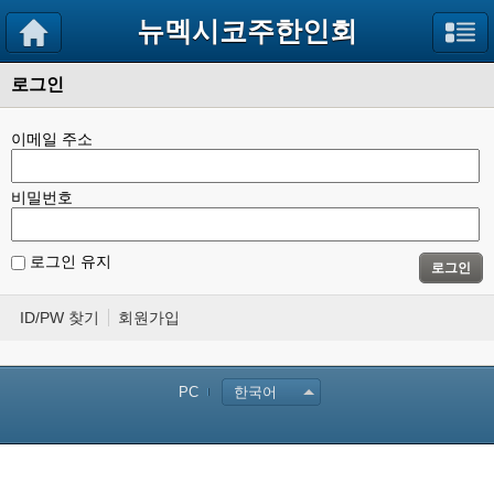
뉴멕시코주한인회
로그인
이메일 주소
비밀번호
로그인 유지
로그인
ID/PW 찾기
회원가입
PC
한국어