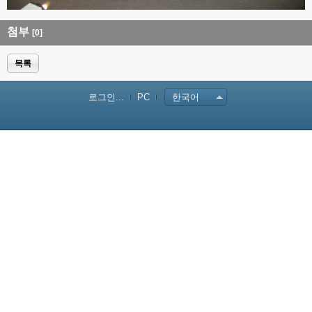
첨부
[0]
목록
로그인...
PC
한국어