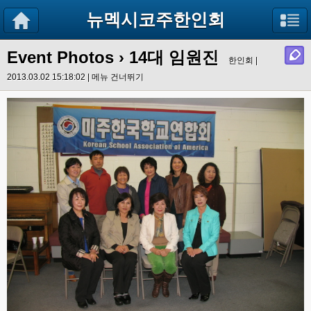
뉴멕시코주한인회
Event Photos
› 14대 임원진
한인회 |
2013.03.02 15:18:02 |
메뉴 건너뛰기