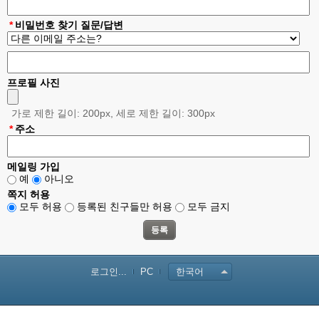
*
비밀번호 찾기 질문/답변
프로필 사진
가로 제한 길이: 200px, 세로 제한 길이: 300px
*
주소
메일링 가입
예
아니오
쪽지 허용
모두 허용
등록된 친구들만 허용
모두 금지
로그인...
PC
한국어