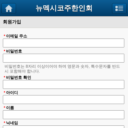
뉴멕시코주한인회
회원가입
*
이메일 주소
*
비밀번호
비밀번호는 8자리 이상이어야 하며 영문과 숫자, 특수문자를 반드
시 포함해야 합니다.
*
비밀번호 확인
*
아이디
*
이름
*
닉네임