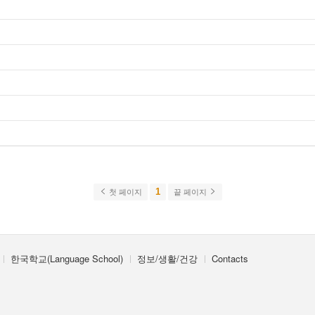
1
첫 페이지
끝 페이지
한국학교(Language School)
정보/생활/건강
Contacts