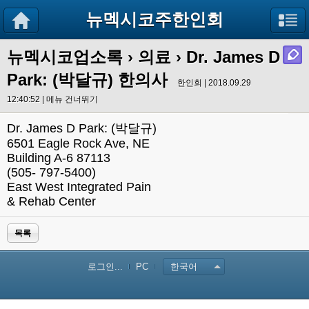
뉴멕시코주한인회
뉴멕시코업소록
›
의료
› Dr. James D
Park: (박달규) 한의사
한인회 | 2018.09.29
12:40:52 |
메뉴 건너뛰기
Dr. James D Park: (박달규)
6501 Eagle Rock Ave, NE
Building A-6 87113
(505- 797-5400)
East West Integrated Pain
& Rehab Center
목록
로그인...
PC
한국어