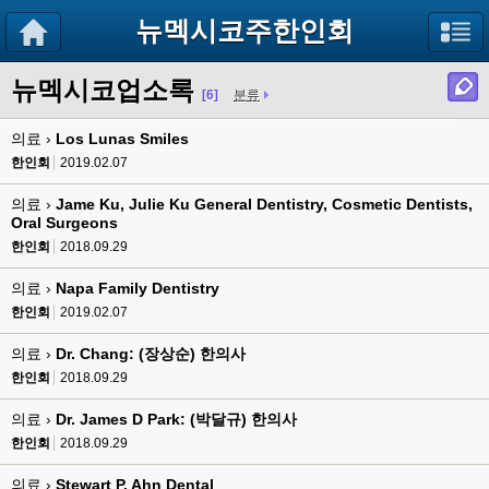
뉴멕시코주한인회
뉴멕시코업소록
[6]
분류
의료 ›
Los Lunas Smiles
한인회
2019.02.07
의료 ›
Jame Ku, Julie Ku General Dentistry, Cosmetic Dentists,
Oral Surgeons
한인회
2018.09.29
의료 ›
Napa Family Dentistry
한인회
2019.02.07
의료 ›
Dr. Chang: (장상순) 한의사
한인회
2018.09.29
의료 ›
Dr. James D Park: (박달규) 한의사
한인회
2018.09.29
의료 ›
Stewart P. Ahn Dental