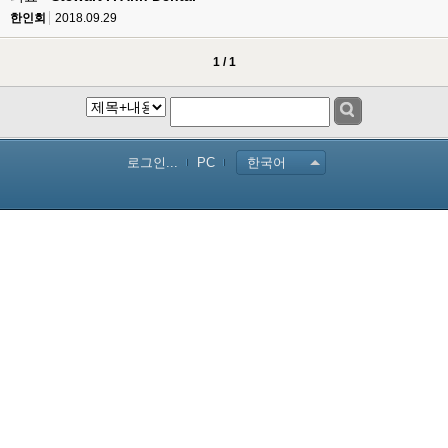
한인회
2018.09.29
1 / 1
로그인...
PC
한국어