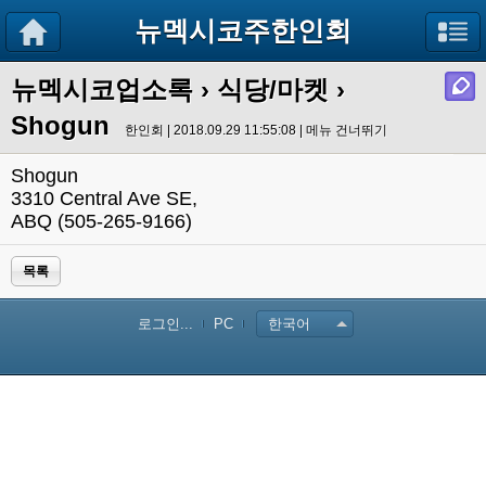
뉴멕시코주한인회
뉴멕시코업소록
›
식당/마켓
›
Shogun
한인회 | 2018.09.29 11:55:08 |
메뉴 건너뛰기
Shogun
3310 Central Ave SE,
ABQ (505-265-9166)
목록
로그인...
PC
한국어