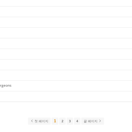
urgeons
1
첫 페이지
2
3
4
끝 페이지