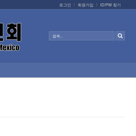
로그인
회원가입
ID/PW 찾기
정보/생활/건강
CONTACTS