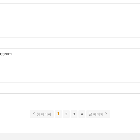
urgeons
1
첫 페이지
2
3
4
끝 페이지