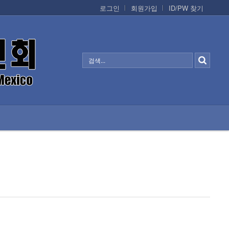
로그인
회원가입
ID/PW 찾기
정보/생활/건강
CONTACTS