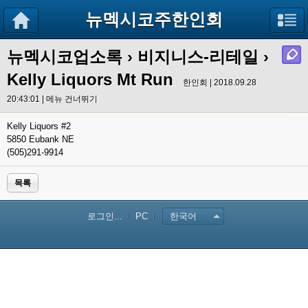
뉴멕시코주한인회
뉴멕시코업소록
›
비지니스-리테일
›
Kelly Liquors Mt Run
한인회 | 2018.09.28
20:43:01 |
메뉴 건너뛰기
Kelly Liquors #2
5850 Eubank NE
(505)291-9914
목록
로그인...
PC
한국어