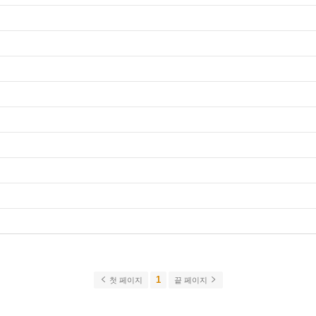
1
첫 페이지
끝 페이지