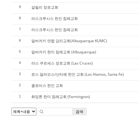
갈릴리 장로교회
9
라스크루시스 한인 침례교회
8
라스크루시스 한인 침례교회
7
알버커키 연합 감리교회(Albuquerque KUMC)
6
알버커키 한미 침례교회 (Albuquerque)
5
라스 쿠르세스 장로교회 (Las Cruces)
4
로스 알라모스/산타페 한인 교회 (Los Alamos, Santa Fe)
3
클로비스 한인 교회
2
화밍톤 한미 침례교회 (Farmington)
1
검색