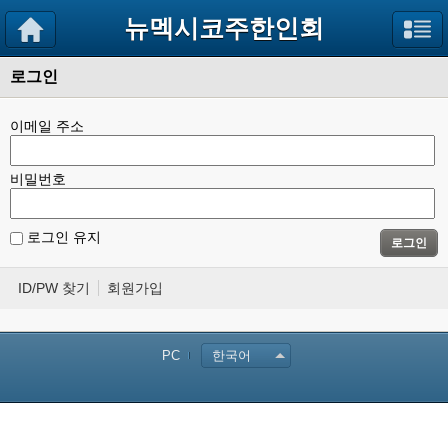
뉴멕시코주한인회
로그인
이메일 주소
비밀번호
로그인 유지
로그인
ID/PW 찾기
회원가입
PC
한국어