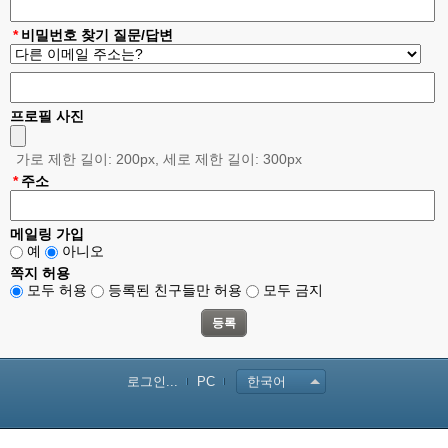
*
비밀번호 찾기 질문/답변
프로필 사진
가로 제한 길이: 200px, 세로 제한 길이: 300px
*
주소
메일링 가입
예
아니오
쪽지 허용
모두 허용
등록된 친구들만 허용
모두 금지
로그인...
PC
한국어