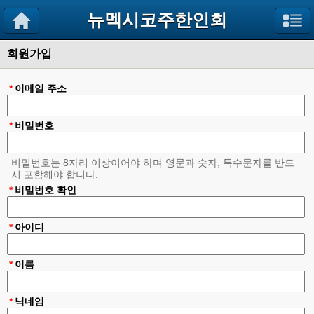
뉴멕시코주한인회
회원가입
*
이메일 주소
*
비밀번호
비밀번호는 8자리 이상이어야 하며 영문과 숫자, 특수문자를 반드
시 포함해야 합니다.
*
비밀번호 확인
*
아이디
*
이름
*
닉네임