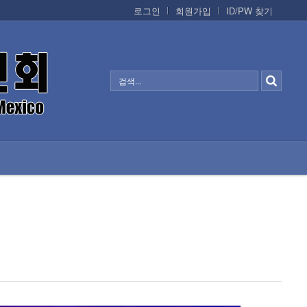
로그인
회원가입
ID/PW 찾기
정보/생활/건강
CONTACTS