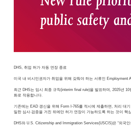
DHS, 취업 허가 자동 연장 종료
미국 내 비시민권자가 취업을 위해 갖춰야 하는 서류인 Employment Aut
최근 DHS는 임시 최종 규칙(interim final rule)을 발표하며,
화로 작용합니다.
기존에는 EAD 갱신을 위해 Form I-765를 적시에 제출하면, 처
밀한 심사·검증을 거친 뒤에만 허가 연장이 가능하도록 하는 것이 핵
DHS와 U.S. Citizenship and Immigration Services(