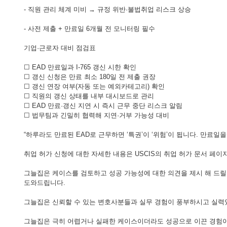
- 직원 관리 체계 미비 → 규정 위반·불법취업 리스크 상승
- 사전 제출 + 만료일 6개월 전 모니터링 필수
기업·근로자 대비 점검표
☐ EAD 만료일과 I-765 갱신 시한 확인
☐ 갱신 신청은 만료 최소 180일 전 제출 권장
☐ 갱신 연장 여부(자동 또는 예외카테고리) 확인
☐ 직원의 갱신 상태를 내부 대시보드로 관리
☐ EAD 만료·갱신 지연 시 즉시 근무 중단 리스크 알림
☐ 법무팀과 긴밀히 협력해 지연·거부 가능성 대비
“하루라도 만료된 EAD로 근무하면 ‘특권’이 ‘위험’이 됩니다. 만료
취업 허가 신청에 대한 자세한 내용은 USCIS의 취업 허가 문서 페이지
그늘집은 케이스를 검토하고 성공 가능성에 대한 의견을 제시 해 드릴
도와드립니다.
그늘집은 신뢰할 수 있는 변호사분들과 실무 경험이 풍부하시고 실력
그늘집은 극히 어렵거나 실패한 케이스이더라도 성공으로 이끈 경험이 