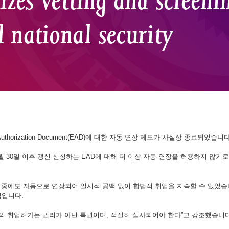
horization Document(EAD)에 대한 자동 연장 제도가 사실상 종료되었습니다
 2025년 10월 30일 이후 갱신 신청하는 EAD에 대해 더 이상 자동 연장을 허용하
리 대기 중에도 자동으로 연장되어 일시적 공백 없이 합법적 취업을 지속할 수 있었
심입니다.
USCIS)은 “외국인의 취업허가는 권리가 아닌 특권이며, 적절히 심사되어야 한다”고 강조했습니