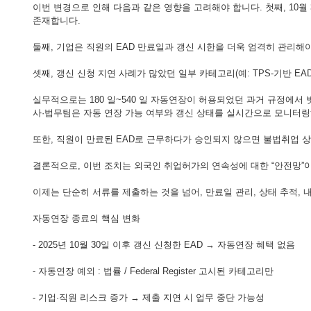
이번 변경으로 인해 다음과 같은 영향을 고려해야 합니다. 첫째, 10월
존재합니다.
둘째, 기업은 직원의 EAD 만료일과 갱신 시한을 더욱 엄격히 관리해
셋째, 갱신 신청 지연 사례가 많았던 일부 카테고리(예: TPS-기반 
실무적으로는 180 일~540 일 자동연장이 허용되었던 과거 규정에서 벗
사·법무팀은 자동 연장 가능 여부와 갱신 상태를 실시간으로 모니터
또한, 직원이 만료된 EAD로 근무하다가 승인되지 않으면 불법취업 
결론적으로, 이번 조치는 외국인 취업허가의 연속성에 대한 “안전망”
이제는 단순히 서류를 제출하는 것을 넘어, 만료일 관리, 상태 추적,
자동연장 종료의 핵심 변화
- 2025년 10월 30일 이후 갱신 신청한 EAD → 자동연장 혜택 없음
- 자동연장 예외 : 법률 / Federal Register 고시된 카테고리만
- 기업·직원 리스크 증가 → 제출 지연 시 업무 중단 가능성