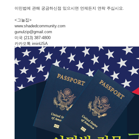
이민법에 관해 궁금하신점 있으시면 언제든지 연락 주십시요.
<그늘집>
www.shadedcommunity.com
gunulzip@gmail.com
미국 (213) 387-4800
카카오톡 iminUSA