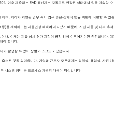
 30일 이후 제출하는 EAD 갱신자는 자동으로 연장된 상태에서 일을 계속할 수
야 하며, 처리가 지연될 경우 즉시 업무 중단·잠재적 법규 위반에 직면할 수 있
EAD 등)를 제외하고는 자동연장 혜택이 사라졌기 때문에, 사전 제출 및 내부 추
어나, 이제는 제출-심사-허가 과정이 끊김 없이 이루어져야만 안전합니다. 예컨대,
링해야 합니다.
상태가 발생할 수 있어 상벌 리스크도 커졌습니다.
이 축소된 것을 의미합니다. 기업과 근로자 모두에게는 정밀성, 책임성, 사전 
 내부 시스템 정비 등 프로세스 차원의 대응이 핵심입니다.