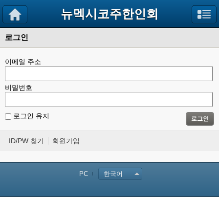
뉴멕시코주한인회
로그인
이메일 주소
비밀번호
로그인 유지
로그인
ID/PW 찾기
회원가입
PC
한국어