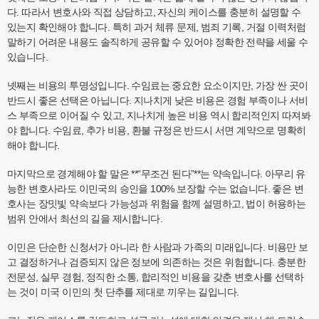
다. 따라서 변호사와 직접 상담하고, 자신의 케이스를 충분히 설명할 수
있는지 확인해야 합니다. 특히 과거 체류 문제, 범죄 기록, 거절 이력처럼
말하기 어려운 내용도 솔직하게 공유할 수 있어야 정확한 전략을 세울 수
있습니다.
넷째는 비용의 투명성입니다. 수임료는 중요한 요소이지만, 가장 싼 곳이
반드시 좋은 선택은 아닙니다. 지나치게 낮은 비용은 경험 부족이나 서비
스 부족으로 이어질 수 있고, 지나치게 높은 비용 역시 합리적인지 따져봐
야 합니다. 수임료, 추가 비용, 환불 규정은 반드시 서면 계약으로 명확히
해야 합니다.
마지막으로 경계해야 할 말은 **“무조건 된다”**는 약속입니다. 아무리 유
능한 변호사라도 이민국의 승인을 100% 보장할 수는 없습니다. 좋은 변
호사는 장밋빛 약속보다 가능성과 위험을 함께 설명하고, 법이 허용하는
범위 안에서 최선의 길을 제시합니다.
이민은 단순한 신청서가 아니라 한 사람과 가족의 미래입니다. 비용만 보
고 결정하거나 검증되지 않은 정보에 의존하는 것은 위험합니다. 충분한
전문성, 실무 경험, 정직한 소통, 합리적인 비용을 갖춘 변호사를 선택하
는 것이 미국 이민의 첫 단추를 제대로 끼우는 길입니다.