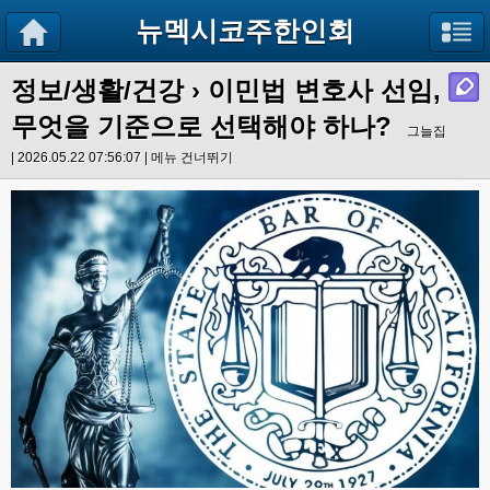
뉴멕시코주한인회
정보/생활/건강
› 이민법 변호사 선임,
무엇을 기준으로 선택해야 하나?
그늘집
| 2026.05.22 07:56:07 |
메뉴 건너뛰기