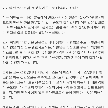
이민법 변호사 선임, 무엇을 기준으로 선택해야 하나?
미국 이민을 준비하는 분들에게 변호사 선임은 단순한 절차가 아니라, 앞
으로의 인생 방향을 좌우할 수 있는 중요한 결정입니다. 이민법은 겉으로
는 서류 제출처럼 보이지만, 실제로는 법률 해석, 행정 절차, 증거 구성, 장
기 전략이 함께 작동하는 복잡한 분야입니다.
먼저 확인해야 할 것은 전문성입니다. 상법이나 형법을 주로 다루면서 이
민 사건을 가끔 맡는 변호사보다는, 이민법을 중심으로 꾸준히 다양한 케
이스를 처리해 온 변호사가 유리합니다. 이민 사건은 같은 비자나 영주권
신청이라도 신청자의 신분, 경력, 가족관계, 과거 기록에 따라 결과가 달
라질 수 있기 때문입니다.
둘째는 실무 경험입니다. 이민 케이스는 ‘케이스 바이 케이스’입니다. 법
조항을 아는 것만으로는 부족하고, 실제로 이민국이나 영사관이 어떤 부
분을 문제 삼는지, 보완서류 요청에 어떻게 대응해야 하는지에 대한 경험
이 중요합니다. 주변의 추천이나 실제 성공 사례를 참고하는 것도 도움이
됩니다. 다만 인터넷상의 일부 평가만으로 성급히 판단하는 것은 피해야
합니다.
셋째는 소통과 신뢰입니다. 이민 절차는 짧게 끝나지 않는 경우가 많습니