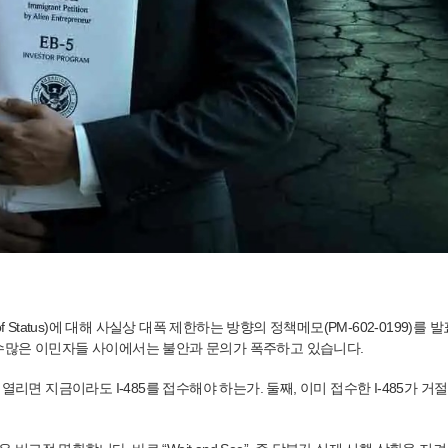
t of Status)에 대해 사실상 대폭 제한하는 방향의 정책메모(PM-602-019
수많은 이민자들 사이에서는 불안과 문의가 폭주하고 있습니다.
열리면 지금이라도 I-485를 접수해야 하는가. 둘째, 이미 접수한 I-485가