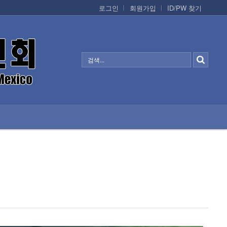
로그인
회원가입
ID/PW 찾기
정보/생활/건강
CONTACTS