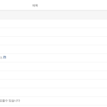
제목
다.
어있을수 있습니다