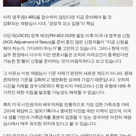
아직 영주권(I-485)을 접수하지 않았다면 지금 준비해야 할 것
강화되는 재량심사 시대, “긍정적 요소 입증”이 핵심
이민국(USCIS) 정책 메모(PM-602-0199) 발표 이후 미국 내 영주권 신청
(AOS·Adjustment of Status)을 준비 중인 많은 신청자들이 “지금 신청을
해야 하는가, 기다려야 하는가”를 고민하고 있습니다. 그러나 현재 이민
실무 현장에서 다수의 이민 변호사들은 오히려 자격요건이 충족된다면
가능한 한 빨리 신청을 준비하는 것이 바람직하다고 보고 있습니다.
그 이유는 이번 재량심사 기준 자체가 완전히 새로운 제도가 아니라, 원래
존재하던 기준을 강화하고 명문화한 성격에 가깝기 때문입니다. 오히려
시간을 지체할 경우 USCIS가 특정 비자 카테고리나 신청 유형에 대해 추
가적인 제한 지침을 발표할 가능성도 배제할 수 없습니다.
특히 미국 시민권자의 배우자처럼 전통적으로 가장 강한 가족초청 카테
고리에 해당하고, 범죄기록이나 중대한 이민법 위반 이력이 없으며, 미국
내 생활 기반과 가족관계를 충분히 입증할 수 있는 경우라면 여전히 재량
심사에서 매우 유리한 위치에 있다고 볼 수 있습니다.
다만 앞으로는 단순히 “결격사유가 없다”는 설명만으로는 부족할 가능성