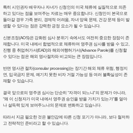
특히 시민권자 배우자나 자녀가 신청인의 미국 체류에 실질적으로 의존
하고 있다는 점을 보여주는 자료는 매우 중요합니다. 신청인이 본국으로
돌아갈 경우 가족 분리, 경제적 어려움, 자녀 양육 문제, 건강 문제 등이 발
생할 수 있다는 점은 강력한 긍정 요소가 될 수 있습니다.
신분조정(AOS)은 강화된 심사 분위기 속에서도 여전히 중요한 장점이 존
재합니다. 미국 내에서 합법적으로 체류하며 영주권 심사를 받을 수 있고,
진행 중 취업허가서(EAD)와 해외여행허가서(Advance Parole)를 신청할
수 있다는 점은 해외 영사절차와 비교되는 큰 장점입니다.
반면 영사관 절차(consular processing)는 장기간 해외 체류 위험, 행정지
연, 입국금지 문제, 예기치 못한 비자 거절 가능성 등 여러 불확실성이 존
재할 수 있습니다.
결국 앞으로의 영주권 심사는 단순히 “자격이 되느냐”의 문제가 아니라,
“왜 이 신청자가 미국 내에서 영주권 승인을 받을 가치가 있는가”를 얼마
나 설득력 있게 보여주느냐의 문제로 변화하고 있습니다.
따라서 지금 필요한 것은 불안감에 따른 신청 포기가 아니라, 보다 철저하
고 전략적인 준비라고 할 수 있습니다.