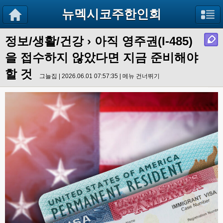
뉴멕시코주한인회
정보/생활/건강
› 아직 영주권(I-485)
을 접수하지 않았다면 지금 준비해야
할 것
그늘집 | 2026.06.01 07:57:35 |
메뉴 건너뛰기