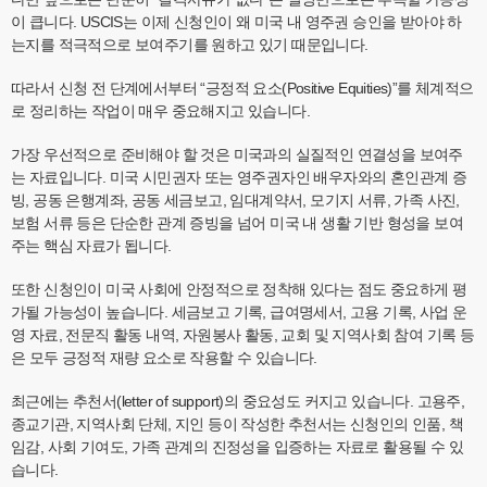
이 큽니다. USCIS는 이제 신청인이 왜 미국 내 영주권 승인을 받아야 하
는지를 적극적으로 보여주기를 원하고 있기 때문입니다.
따라서 신청 전 단계에서부터 “긍정적 요소(Positive Equities)”를 체계적으
로 정리하는 작업이 매우 중요해지고 있습니다.
가장 우선적으로 준비해야 할 것은 미국과의 실질적인 연결성을 보여주
는 자료입니다. 미국 시민권자 또는 영주권자인 배우자와의 혼인관계 증
빙, 공동 은행계좌, 공동 세금보고, 임대계약서, 모기지 서류, 가족 사진,
보험 서류 등은 단순한 관계 증빙을 넘어 미국 내 생활 기반 형성을 보여
주는 핵심 자료가 됩니다.
또한 신청인이 미국 사회에 안정적으로 정착해 있다는 점도 중요하게 평
가될 가능성이 높습니다. 세금보고 기록, 급여명세서, 고용 기록, 사업 운
영 자료, 전문직 활동 내역, 자원봉사 활동, 교회 및 지역사회 참여 기록 등
은 모두 긍정적 재량 요소로 작용할 수 있습니다.
최근에는 추천서(letter of support)의 중요성도 커지고 있습니다. 고용주,
종교기관, 지역사회 단체, 지인 등이 작성한 추천서는 신청인의 인품, 책
임감, 사회 기여도, 가족 관계의 진정성을 입증하는 자료로 활용될 수 있
습니다.