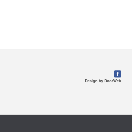
Design by
DoorWeb