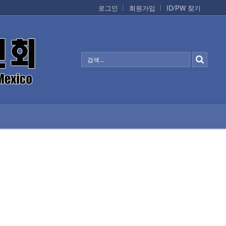
로그인
회원가입
ID/PW 찾기
정보/생활/건강
CONTACTS