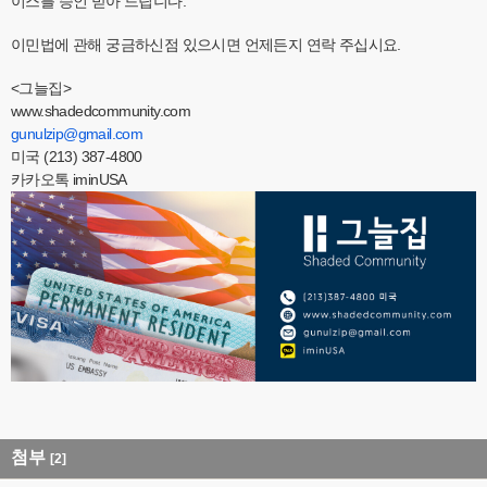
이스를 승인 받아 드립니다.
이민법에 관해 궁금하신점 있으시면 언제든지 연락 주십시요.
<그늘집>
www.shadedcommunity.com
gunulzip@gmail.com
미국 (213) 387-4800
카카오톡 iminUSA
첨부
[2]