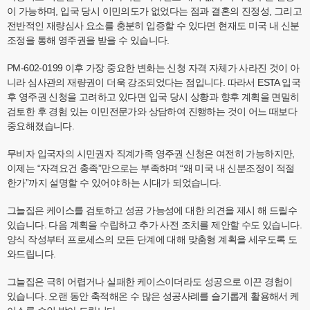
이 가능하며, 입국 당시 이민의도가 없었다는 점과 결혼의 진정성, 그리고
전반적인 재량심사 요소를 충분히 입증할 수 있다면 현재도 미국 내 신분
조정을 통해 영주권을 받을 수 있습니다.
PM-602-0199 이후 가장 중요한 변화는 신청 자격 자체가 사라진 것이 아
니라 심사관의 재량권이 더욱 강조되었다는 점입니다. 따라서 ESTA 입국
후 영주권 신청을 고려하고 있다면 입국 당시 상황과 향후 계획을 면밀히
검토한 후 경험 있는 이민전문가와 상담하여 진행하는 것이 어느 때보다
중요해졌습니다.
무비자 입국자의 시민권자 직계가족 영주권 신청은 여전히 가능하지만,
이제는 “자격요건 충족”만으로는 부족하며 “왜 미국 내 신분조정이 적절
한가”까지 설명할 수 있어야 하는 시대가 되었습니다.
그늘집은 케이스를 검토하고 성공 가능성에 대한 의견을 제시 해 드릴수
있습니다. 다음 계획을 수립하고 추가 사전 조치를 제안할 수도 있습니다.
양식 작성부터 프로세스의 모든 단계에 대해 맞춤형 계획을 세우도록 도
와드립니다.
그늘집은 극히 어렵거나 실패한 케이스이더라도 성공으로 이끈 경험이
있습니다. 오랜 동안 축적해온 수 많은 성공사례를 슬기롭게 활용해서 케