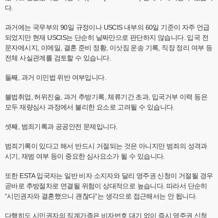
다.
과거에는 국무부의 90일 규정이나 USCIS 내부의 60일 기준이 자주 언급
되었지만 현재 USCIS는 단순히 날짜만으로 판단하지 않습니다. 입국 전
문자메시지, 이메일, 결혼 준비 정황, 이삿짐 운송 기록, 직장 정리 여부 등
전체 사실관계를 검토할 수 있습니다.
둘째, 과거 이민법 위반 여부입니다.
불법취업, 허위진술, 과거 추방기록, 체류기간 초과, 입국거부 이력 등은
모두 재량심사 과정에서 불리한 요소로 고려될 수 있습니다.
셋째, 범죄기록과 공공안전 문제입니다.
범죄기록이 있다고 해서 반드시 거절되는 것은 아니지만 범죄의 성격과
시기, 재범 여부 등이 중요한 심사요소가 될 수 있습니다.
또한 ESTA 입국자는 일반 비자 소지자와 달리 영주권 신청이 거절될 경우
곧바로 추방절차로 연결될 위험이 상대적으로 높습니다. 따라서 단순히
“시민권자와 결혼했으니 괜찮다”는 생각으로 접근해서는 안 됩니다.
다행히도 시민권자의 직계가족은 비자번호 대기 없이 즉시 영주권 신청