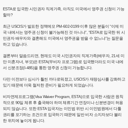
ESTA로 입국한 시민권자 직계가족, 아직도 미국에서 영주권 신청이 가능
할까?
최근 USCIS가 발표한 정책메모 PM-602-0199 이후 많은 분들이 “이제 미
국 내에서는 영주권 신청이 불가능해진 것 아니냐”, “ESTA로 입국한 뒤 시
민권자 배우자와 결혼해도 미국에서 영주권을 받을 수 없느냐”는 질문을
하고 있습니다.
결론부터 말씀드리면, 현재도 미국 시민권자의 직계가족(배우자, 21세 미
만 미혼자녀, 부모)은 ESTA(무비자 프로그램)로 입국했더라도 미국 내에
서 신분조정(I-485)을 통한 영주권 신청이 가능합니다.
다만 이전보다 심사가 훨씬 까다로워졌고, USCIS가 재량심사를 강화하고
있기 때문에 더욱 철저한 준비가 필요하게 되었습니다.
비자면제프로그램(Visa Waiver Program, ESTA)으로 입국한 사람은 원칙
적으로 90일 체류 후 출국해야 하며 체류기간 연장이나 신분변경이 허용
되지 않습니다. 또한 ESTA 입국자는 이민법 위반 시 이민법원에서 다툴
권리를 포기하는 조건으로 입국하기 때문에 일반 비자 소지자보다 불리
한 위치에 놓이게 됩니다.