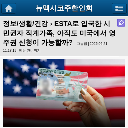
뉴멕시코주한인회
정보/생활/건강
› ESTA로 입국한 시
민권자 직계가족, 아직도 미국에서 영
주권 신청이 가능할까?
그늘집 | 2026.06.21
11:18:19 |
메뉴 건너뛰기