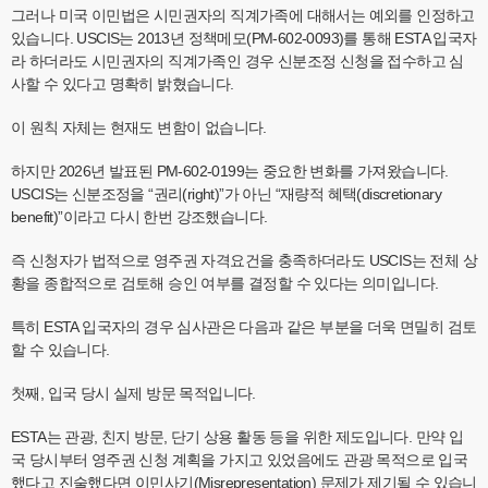
그러나 미국 이민법은 시민권자의 직계가족에 대해서는 예외를 인정하고
있습니다. USCIS는 2013년 정책메모(PM-602-0093)를 통해 ESTA 입국자
라 하더라도 시민권자의 직계가족인 경우 신분조정 신청을 접수하고 심
사할 수 있다고 명확히 밝혔습니다.
이 원칙 자체는 현재도 변함이 없습니다.
하지만 2026년 발표된 PM-602-0199는 중요한 변화를 가져왔습니다.
USCIS는 신분조정을 “권리(right)”가 아닌 “재량적 혜택(discretionary
benefit)”이라고 다시 한번 강조했습니다.
즉 신청자가 법적으로 영주권 자격요건을 충족하더라도 USCIS는 전체 상
황을 종합적으로 검토해 승인 여부를 결정할 수 있다는 의미입니다.
특히 ESTA 입국자의 경우 심사관은 다음과 같은 부분을 더욱 면밀히 검토
할 수 있습니다.
첫째, 입국 당시 실제 방문 목적입니다.
ESTA는 관광, 친지 방문, 단기 상용 활동 등을 위한 제도입니다. 만약 입
국 당시부터 영주권 신청 계획을 가지고 있었음에도 관광 목적으로 입국
했다고 진술했다면 이민사기(Misrepresentation) 문제가 제기될 수 있습니