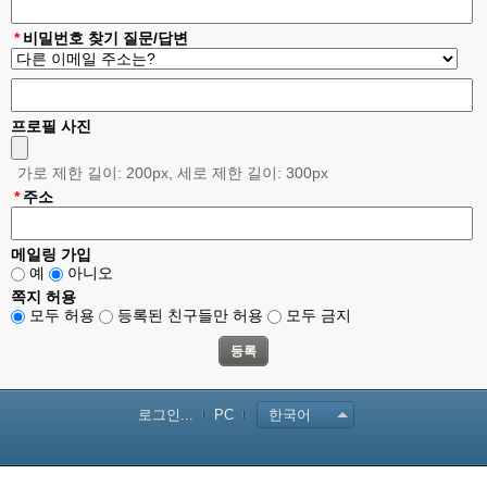
*
비밀번호 찾기 질문/답변
프로필 사진
가로 제한 길이: 200px, 세로 제한 길이: 300px
*
주소
메일링 가입
예
아니오
쪽지 허용
모두 허용
등록된 친구들만 허용
모두 금지
로그인...
PC
한국어