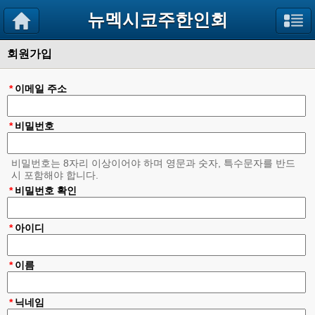
뉴멕시코주한인회
회원가입
*
이메일 주소
*
비밀번호
비밀번호는 8자리 이상이어야 하며 영문과 숫자, 특수문자를 반드
시 포함해야 합니다.
*
비밀번호 확인
*
아이디
*
이름
*
닉네임