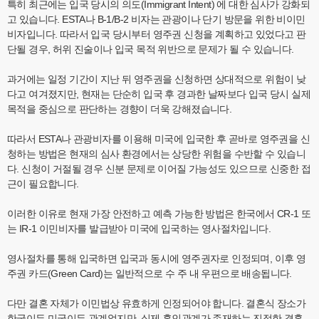
특히 최근에는 입국 당시의 의도(Immigrant Intent) 에 대한 심사가 강화되
고 있습니다. ESTA나 B-1/B-2 비자는 관광이나 단기 방문을 위한 비이민
비자입니다. 따라서 입국 당시부터 영주권 신청을 계획하고 있었다고 판
단될 경우, 허위 진술이나 입국 목적 위반으로 문제가 될 수 있습니다.
과거에는 일정 기간이 지난 뒤 영주권을 신청하면 상대적으로 위험이 낮
다고 여겨졌지만, 현재는 단순히 입국 후 경과한 날짜보다 입국 당시 실제
목적을 중심으로 판단하는 경향이 더욱 강해졌습니다.
따라서 ESTA나 관광비자를 이용해 미국에 입국한 후 곧바로 영주권을 신
청하는 방법은 현재의 심사 환경에서는 상당한 위험을 수반할 수 있습니
다. 신청이 거절될 경우 신분 문제로 이어질 가능성도 있으므로 신중한 접
근이 필요합니다.
이러한 이유로 현재 가장 안전하고 예측 가능한 방법은 한국에서 CR-1 또
는 IR-1 이민비자를 발급받아 미국에 입국하는 영사절차입니다.
영사절차를 통해 입국하면 입국과 동시에 영주권자로 인정되며, 이후 영
주권 카드(Green Card)는 일반적으로 수 주 내 우편으로 배송됩니다.
다만 결혼 자체가 이민법상 유효하게 인정되어야 합니다. 결혼식 장소가
한국이든 미국이든 관계없지만, 실제 혼인관계가 존재하는 진정한 결혼