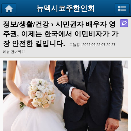
뉴멕시코주한인회
정보/생활/건강
› 시민권자 배우자 영
주권, 이제는 한국에서 이민비자가 가
장 안전한 길입니다.
그늘집 | 2026.06.25 07:29:27 |
메뉴 건너뛰기