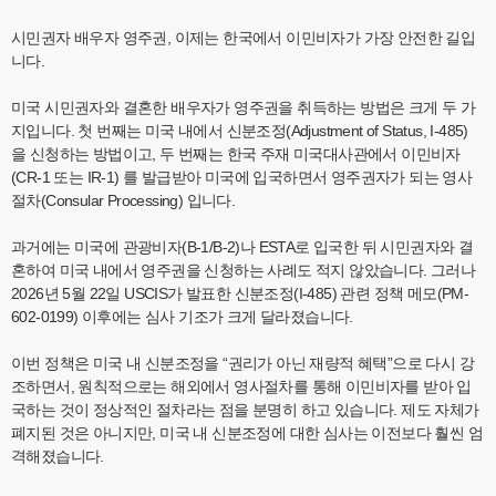
시민권자 배우자 영주권, 이제는 한국에서 이민비자가 가장 안전한 길입
니다.
미국 시민권자와 결혼한 배우자가 영주권을 취득하는 방법은 크게 두 가
지입니다. 첫 번째는 미국 내에서 신분조정(Adjustment of Status, I-485)
을 신청하는 방법이고, 두 번째는 한국 주재 미국대사관에서 이민비자
(CR-1 또는 IR-1) 를 발급받아 미국에 입국하면서 영주권자가 되는 영사
절차(Consular Processing) 입니다.
과거에는 미국에 관광비자(B-1/B-2)나 ESTA로 입국한 뒤 시민권자와 결
혼하여 미국 내에서 영주권을 신청하는 사례도 적지 않았습니다. 그러나
2026년 5월 22일 USCIS가 발표한 신분조정(I-485) 관련 정책 메모(PM-
602-0199) 이후에는 심사 기조가 크게 달라졌습니다.
이번 정책은 미국 내 신분조정을 “권리가 아닌 재량적 혜택”으로 다시 강
조하면서, 원칙적으로는 해외에서 영사절차를 통해 이민비자를 받아 입
국하는 것이 정상적인 절차라는 점을 분명히 하고 있습니다. 제도 자체가
폐지된 것은 아니지만, 미국 내 신분조정에 대한 심사는 이전보다 훨씬 엄
격해졌습니다.