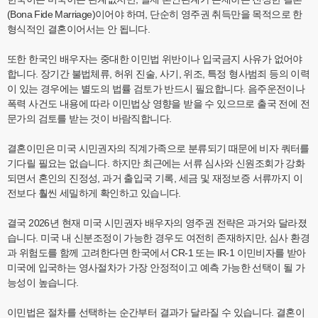
(Bona Fide Marriage)이어야 하며, 단순히 영주권 취득만을 목적으로 한
형식적인 결혼이어서는 안 됩니다.
또한 한국인 배우자는 중대한 이민법 위반이나 입국금지 사유가 없어야
합니다. 장기간 불법체류, 허위 진술, 사기, 위조, 특정 형사범죄 등의 이력
이 있는 경우에는 별도의 법률 검토가 반드시 필요합니다. 음주운전이나
폭력 사건도 내용에 따라 이민법상 영향을 받을 수 있으므로 출국 전에 전
문가의 검토를 받는 것이 바람직합니다.
결혼이민은 미국 시민권자의 직계가족으로 분류되기 때문에 비자 쿼터를
기다릴 필요는 없습니다. 하지만 최근에는 서류 심사와 신원조회가 강화
되면서 혼인의 진정성, 과거 출입국 기록, 세금 및 재정보증 서류까지 이
전보다 훨씬 세밀하게 확인하고 있습니다.
결국 2026년 현재 미국 시민권자 배우자의 영주권 전략은 과거와 달라졌
습니다. 미국 내 신분조정이 가능한 경우도 여전히 존재하지만, 심사 환경
과 위험도를 함께 고려한다면 한국에서 CR-1 또는 IR-1 이민비자를 받아
미국에 입국하는 영사절차가 가장 안정적이고 예측 가능한 선택이 될 가
능성이 높습니다.
이민법은 절차를 선택하는 순간부터 결과가 달라질 수 있습니다. 결혼이