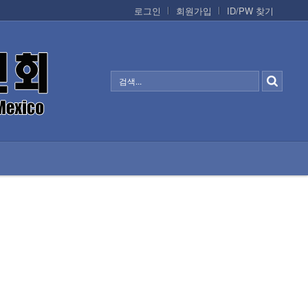
로그인
회원가입
ID/PW 찾기
정보/생활/건강
CONTACTS