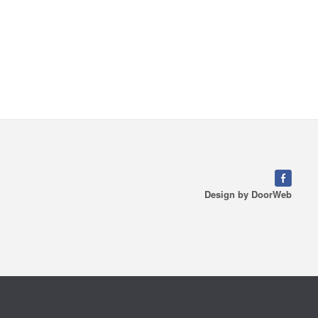
Design by
DoorWeb