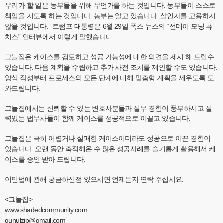
우리가 할 일은 농부들을 위해 무언가를 하는 것입니다. 농부들이 스스로
책임을 지도록 하는 것입니다. 농부는 알고 있습니다. 살인자를 고용하지
않을 것입니다.” 트럼프 대통령은 6월 29일 폭스 뉴스의 “선데이 모닝 퓨
처스” 인터뷰에서 이렇게 말했습니다.
그늘집은 케이스를 검토하고 성공 가능성에 대한 의견을 제시 해 드릴수
있습니다. 다음 계획을 수립하고 추가 사전 조치를 제안할 수도 있습니다.
양식 작성부터 프로세스의 모든 단계에 대해 맞춤형 계획을 세우도록 도
와드립니다.
그늘집에서는 신뢰할 수 있는 변호사분들과 실무 경험이 풍부하시고 실
력있는 법무사들이 함께 케이스를 성공적으로 이끌고 있습니다.
그늘집은 극히 어렵거나 실패한 케이스이더라도 성공으로 이끈 경험이
있습니다. 오랜 동안 축적해온 수 많은 성공사례를 슬기롭게 활용해서 케
이스를 승인 받아 드립니다.
이민법에 관해 궁금하신점 있으시면 언제든지 연락 주십시요.
<그늘집>
www.shadedcommunity.com
gunulzip@gmail.com