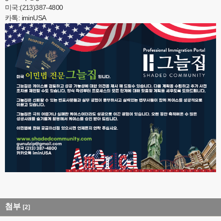
미국:(213)387-4800
카톡: iminUSA
첨부
[2]