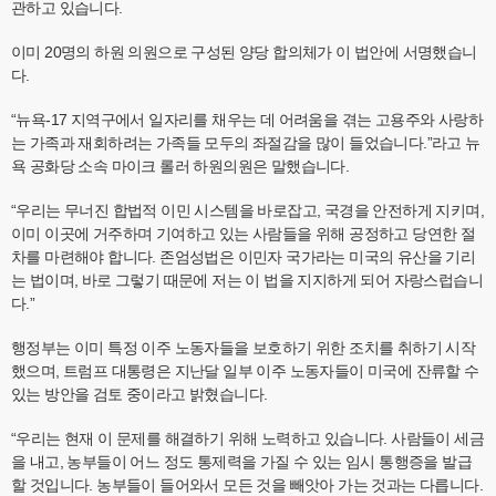
관하고 있습니다.
이미 20명의 하원 의원으로 구성된 양당 합의체가 이 법안에 서명했습니
다.
“뉴욕-17 지역구에서 일자리를 채우는 데 어려움을 겪는 고용주와 사랑하
는 가족과 재회하려는 가족들 모두의 좌절감을 많이 들었습니다.”라고 뉴
욕 공화당 소속 마이크 롤러 하원의원은 말했습니다.
“우리는 무너진 합법적 이민 시스템을 바로잡고, 국경을 안전하게 지키며,
이미 이곳에 거주하며 기여하고 있는 사람들을 위해 공정하고 당연한 절
차를 마련해야 합니다. 존엄성법은 이민자 국가라는 미국의 유산을 기리
는 법이며, 바로 그렇기 때문에 저는 이 법을 지지하게 되어 자랑스럽습니
다.”
행정부는 이미 특정 이주 노동자들을 보호하기 위한 조치를 취하기 시작
했으며, 트럼프 대통령은 지난달 일부 이주 노동자들이 미국에 잔류할 수
있는 방안을 검토 중이라고 밝혔습니다.
“우리는 현재 이 문제를 해결하기 위해 노력하고 있습니다. 사람들이 세금
을 내고, 농부들이 어느 정도 통제력을 가질 수 있는 임시 통행증을 발급
할 것입니다. 농부들이 들어와서 모든 것을 빼앗아 가는 것과는 다릅니다.