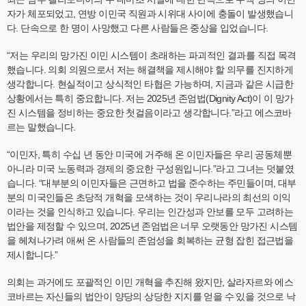
자가 체포되었고, 연방 이민국 직원과 시위대 사이에 충돌이 발생했습니
다. 단속으로 한 명이 사망했고 다른 사람들은 중상을 입었습니다.
“저는 우리의 망가진 이민 시스템이 초래하는 파괴적인 결과를 직접 목격
했습니다. 의회 의원으로서 저는 해결책을 제시해야 할 의무를 진지하게
생각합니다. 현실적이고 상식적인 타협은 가능하며, 지금과 같은 시급한
상황에서는 특히 중요합니다. 저는 2025년 존엄법(Dignity Act)이 이 망가
진 시스템을 정비하는 중요한 첫걸음이라고 생각합니다.”라고 에스코바
르는 말했습니다.
“이민자, 특히 수십 년 동안 미국에 거주해 온 이민자들은 우리 공동체뿐
아니라 미국 노동력과 경제의 중요한 구성원입니다.”라고 그녀는 덧붙였
습니다. “대부분의 이민자들은 근면하고 법을 준수하는 주민들이며, 대부
분의 미국인들은 초당적 개혁을 모색하는 것이 우리나라의 최선의 이익
이라는 것을 인식하고 있습니다. 우리는 인간성과 안보를 모두 고려하는
법안을 제정할 수 있으며, 2025년 존엄법은 너무 오랫동안 망가진 시스템
을 헤쳐나가려 애써 온 사람들의 존엄성을 회복하는 균형 잡힌 접근법을
제시합니다.”
의회는 과거에도 포괄적인 이민 개혁을 추진해 왔지만, 살라자르와 에스
코바르는 자신들의 법안이 양당의 상당한 지지를 얻을 수 있을 것으로 낙