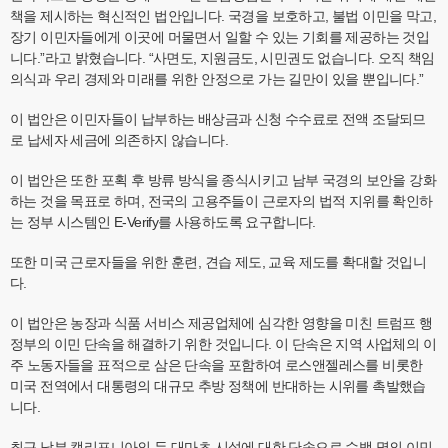
책을 제시하는 혁신적인 법안입니다. 국경을 보호하고, 불법 이민을 막고,
장기 이민자들에게 이곳에 머물면서 일할 수 있는 기회를 제공하는 것입
니다.”라고 밝혔습니다. “사면도, 지원금도, 시민권도 없습니다. 오직 책임
의식과 우리 경제와 미래를 위한 안정으로 가는 길만이 있을 뿐입니다.”
이 법안은 이민자들이 납부하는 배상금과 신청 수수료로 전액 조달되므
로 납세자 세금에 의존하지 않습니다.
이 법안은 또한 포획 후 방류 방식을 종식시키고 남부 국경의 보안을 강화
하는 것을 목표로 하며, 전국의 고용주들이 근로자의 법적 지위를 확인하
는 정부 시스템인 E-Verify를 사용하도록 요구합니다.
또한 미국 근로자들을 위한 훈련, 견습 제도, 교육 제도를 확대할 것입니
다.
이 법안은 농장과 식품 서비스 제공업체에 심각한 영향을 미친 트럼프 행
정부의 이민 단속을 해결하기 위한 것입니다. 이 단속은 지역 사업체의 이
주 노동자들을 표적으로 삼은 단속을 포함하여 로스앤젤레스를 비롯한
미국 전역에서 대통령의 대규모 추방 정책에 반대하는 시위를 촉발했습
니다.
최근 남부 캘리포니아의 두 대마초 시설에 대한 단속으로 수백 명의 이민