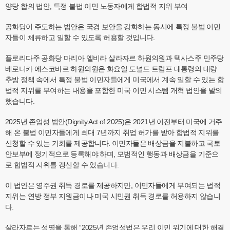
양당 합의 법안, 특정 불법 이민 노동자에게 합법적 지위 부여
공화당이 주도하는 법안은 국경 보안을 강화하는 동시에 특정 불법 이민
자들이 체류하고 일할 수 있도록 허용할 것입니다.
플로리다주 공화당 마리아 엘비라 살라자르 하원의원과 텍사스주 민주당
베로니카 에스코바르 하원의원은 화요일 도널드 트럼프 대통령의 대량
추방 정책 속에서 특정 불법 이민자들에게 미국에서 계속 일할 수 있는 합
법적 지위를 부여하는 내용을 포함한 미국 이민 시스템 개혁 법안을 발의
했습니다.
2025년 존엄성 법안(Dignity Act of 2025)은 2021년 이전부터 미국에 거주
해 온 불법 이민자들에게 최대 7년까지 취업 허가를 받아 합법적 지위를
신청할 수 있는 기회를 제공합니다. 이민자들은 배상금을 지불하고 국토
안보부에 정기적으로 등록해야 하며, 모범적인 행동과 배상금을 기준으
로 합법적 지위를 갱신할 수 있습니다.
이 법안은 영주권 취득 경로를 제공하지만, 이민자들에게 부여되는 법적
지위는 연방 정부 지원금이나 미국 시민권 취득 경로를 허용하지 않습니
다.
살라자르는 성명을 통해 “2025년 존엄성법은 우리 이민 위기에 대한 해결