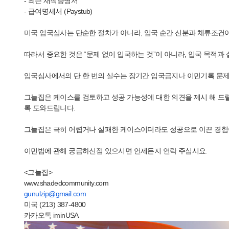
- 최근 재직증명서
- 급여명세서 (Paystub)
미국 입국심사는 단순한 절차가 아니라, 입국 순간 신분과 체류조건이
따라서 중요한 것은 “문제 없이 입국하는 것”이 아니라, 입국 목적과
입국심사에서의 단 한 번의 실수는 장기간 입국금지나 이민기록 문제
그늘집은 케이스를 검토하고 성공 가능성에 대한 의견을 제시 해 드릴
록 도와드립니다.
그늘집은 극히 어렵거나 실패한 케이스이더라도 성공으로 이끈 경험이
이민법에 관해 궁금하신점 있으시면 언제든지 연락 주십시요.
<그늘집>
www.shadedcommunity.com
gunulzip@gmail.com
미국 (213) 387-4800
카카오톡 iminUSA