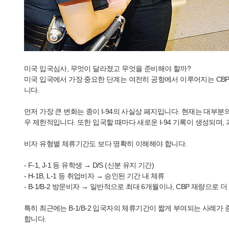
미국 입국심사, 무엇이 달라졌고 무엇을 준비해야 할까?
미국 입국에서 가장 중요한 단계는 여전히 공항에서 이루어지는 CBP
니다.
먼저 가장 큰 변화는 종이 I-94의 사실상 폐지입니다. 현재는 대부
우 제한적입니다. 또한 입국할 때마다 새로운 I-94 기록이 생성되며,
비자 유형별 체류기간도 보다 명확히 이해해야 합니다.
- F-1, J-1 등 유학생 → D/S (신분 유지 기간)
- H-1B, L-1 등 취업비자 → 승인된 기간 내 체류
- B-1/B-2 방문비자 → 일반적으로 최대 6개월이나, CBP 재량으로 
특히 최근에는 B-1/B-2 입국자의 체류기간이 짧게 부여되는 사례가
합니다.