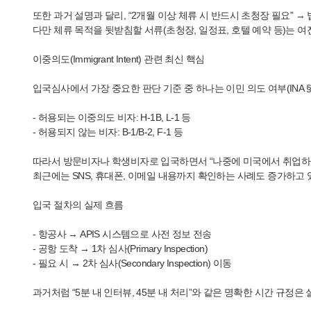
또한 과거 설명과 달리, “2개월 이상 체류 시 반드시 초청장 필요” →
다만 체류 목적을 뒷받침할 서류(초청장, 일정표, 호텔 예약 등)는 
이중의도(Immigrant Intent) 관련 최신 핵심
입국심사에서 가장 중요한 판단 기준 중 하나는 이민 의도 여부(INA §2
- 허용되는 이중의도 비자: H-1B, L-1 등
- 허용되지 않는 비자: B-1/B-2, F-1 등
따라서 방문비자나 학생비자로 입국하면서 “나중에 미국에서 취업하고
최근에는 SNS, 휴대폰, 이메일 내용까지 확인하는 사례도 증가하고 
입국 절차의 실제 흐름
- 항공사 → APIS 시스템으로 사전 정보 전송
- 공항 도착 → 1차 심사(Primary Inspection)
- 필요 시 → 2차 심사(Secondary Inspection) 이동
과거처럼 “5분 내 인터뷰, 45분 내 처리”와 같은 명확한 시간 규정