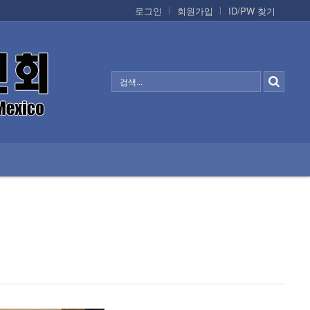
로그인
회원가입
ID/PW 찾기
정보/생활/건강
CONTACTS