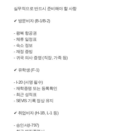
실무적으로 반드시 준비해야 할 사항
✔ 방문비자 (B-1/B-2)
- 왕복 항공권
- 체류 일정표
- 숙소 정보
- 재정 증빙
- 귀국 의사 증명 (직장, 가족 등)
✔ 유학생 (F-1)
- I-20 (서명 필수)
- 재학증명 또는 등록확인
- 최근 성적표
- SEVIS 기록 정상 유지
✔ 취업비자 (H-1B, L-1 등)
- 승인서(I-797)