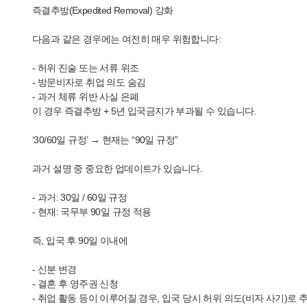
즉결추방(Expedited Removal) 강화
다음과 같은 경우에는 여전히 매우 위험합니다:
- 허위 진술 또는 서류 위조
- 방문비자로 취업 의도 숨김
- 과거 체류 위반 사실 은폐
이 경우 즉결추방 + 5년 입국금지가 부과될 수 있습니다.
‘30/60일 규정’ → 현재는 “90일 규정”
과거 설명 중 중요한 업데이트가 있습니다.
- 과거: 30일 / 60일 규정
- 현재: 국무부 90일 규정 적용
즉, 입국 후 90일 이내에
- 신분 변경
- 결혼 후 영주권 신청
- 취업 활동 등이 이루어질 경우, 입국 당시 허위 의도(비자 사기)로 