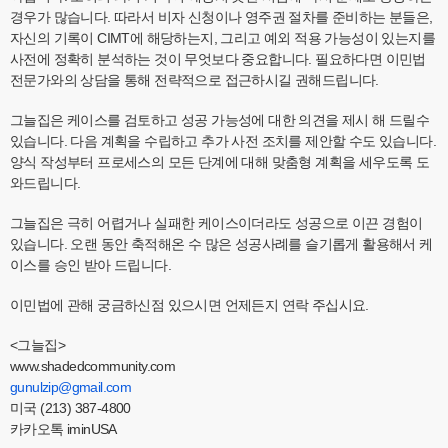
경우가 많습니다. 따라서 비자 신청이나 영주권 절차를 준비하는 분들은,
자신의 기록이 CIMT에 해당하는지, 그리고 예외 적용 가능성이 있는지를
사전에 정확히 분석하는 것이 무엇보다 중요합니다. 필요하다면 이민법
전문가와의 상담을 통해 전략적으로 접근하시길 권해드립니다.
그늘집은 케이스를 검토하고 성공 가능성에 대한 의견을 제시 해 드릴수
있습니다. 다음 계획을 수립하고 추가 사전 조치를 제안할 수도 있습니다.
양식 작성부터 프로세스의 모든 단계에 대해 맞춤형 계획을 세우도록 도
와드립니다.
그늘집은 극히 어렵거나 실패한 케이스이더라도 성공으로 이끈 경험이
있습니다. 오랜 동안 축적해온 수 많은 성공사례를 슬기롭게 활용해서 케
이스를 승인 받아 드립니다.
이민법에 관해 궁금하신점 있으시면 언제든지 연락 주십시요.
<그늘집>
www.shadedcommunity.com
gunulzip@gmail.com
미국 (213) 387-4800
카카오톡 iminUSA