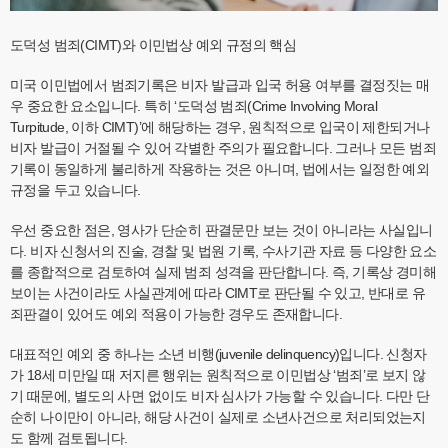
도덕성 범죄(CIMT)와 이민법상 예외 규정의 핵심
미국 이민법에서 범죄기록은 비자 발급과 입국 허용 여부를 결정짓는 매
우 중요한 요소입니다. 특히 ‘도덕성 범죄(Crime Involving Moral
Turpitude, 이하 CIMT)’에 해당하는 경우, 원칙적으로 입국이 제한되거나
비자 발급이 거절될 수 있어 각별한 주의가 필요합니다. 그러나 모든 범죄
기록이 동일하게 불리하게 작용하는 것은 아니며, 법에서는 일정한 예외
규정을 두고 있습니다.
우선 중요한 점은, 영사가 단순히 판결문만 보는 것이 아니라는 사실입니
다. 비자 신청서의 진술, 경찰 및 법원 기록, 수사기관 자료 등 다양한 요소
를 종합적으로 검토하여 실제 범죄 성격을 판단합니다. 즉, 기록상 경미해
보이는 사건이라도 사실관계에 따라 CIMT로 판단될 수 있고, 반대로 유
죄판결이 있어도 예외 적용이 가능한 경우도 존재합니다.
대표적인 예외 중 하나는 소년 비행(juvenile delinquency)입니다. 신청자
가 18세 미만일 때 저지른 행위는 원칙적으로 이민법상 ‘범죄’로 보지 않
기 때문에, 별도의 사면 없이도 비자 심사가 가능할 수 있습니다. 다만 단
순히 나이만이 아니라, 해당 사건이 실제로 소년사건으로 처리되었는지
도 함께 검토됩니다.