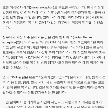
또한 미성년자 예외(minor exception)도 중요한 규정입니다. 18세 이전에
발생한 단일 CIMT에 대해, 석방 이후 5년 이상이 경과했다면 입국불허 사
유로 보지 않을 수 있습니다. 그러나 이 예외는 어디까지나 ‘단 하나의 범
죄’에만 적용되며, 복수의 CIMT가 있는 경우에는 적용이 제한될 수 있습
니다.
실무에서 가장 자주 문제되는 것은 경미 범죄 예외(petty offense
exception)입니다. 이는 단 하나의 CIMT에 대해, 법정 최고형이 1년 이하
이고 실제 선고형이 6개월 이하인 경우 적용됩니다. 여기서 많은 분들이
오해하는 부분이 있습니다. 실제 복역 기간이 아니라 ‘선고된 형량’이 기준
이며, 집행유예나 조기석방 여부는 영향을 주지 않습니다. 또한 하나의 사
건처럼 보이더라도 복수의 범죄 행위가 포함되어 있다면 예외 적용이 배
제될 수 있습니다.
결국 CIMT 판단은 단순히 “전과가 있다/없다”의 문제가 아니라, 범죄의 성
격, 적용 법률, 형량, 발생 시기, 사건 구조까지 종합적으로 검토되는 고도
의 법적 판단 영역입니다. 같은 범죄라도 주(州) 법률 구조에 따라 결과가
달라질 수 있다는 점도 간과해서는 안 됩니다.
이민 절차에서 범죄기록은 시간이 지난다고 자동으로 사라지는 문제가
아닙니다. 오히려 과거 기록이 예상치 못한 시점에 다시 문제로 등장하는