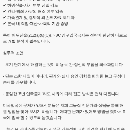
✔ 허위진술·사기 여부 정밀 검토
✔ 건강·범죄 사유의 해소 여부 입증
✔ 가족관계 및 경제적 의존도 자료 체계화
✔ 본국 내 직업·재산·사회적 기반 증빙
특히 허위진술(212(a)(6)(C))과 9C 영구입국금지는 전략이 완전히 다르므
로 개별 분석이 필수입니다.
실무적 조언
- 초기 단계에서 해결하는 것이 비용·시간·정신적 부담을 최소화합니다.
- 단순 조항 나열이 아니라, 판례와 실제 승인 경향을 반영한 논고 구성이
승패를 좌우합니다.
- 동일한 “5년 입국금지”라도 사유에 따라 접근 방식은 전혀 다릅니다.
미국입국에 문제가 있으신분들은 저희 그늘집 전문가와 상담을 통해 해
결 방법을 찾아 보시기 바랍니다. 어떠한 문제가 있어도 방법을 찾아서 미
국에 입국 할수 있도록 돕겠습니다.
그늘집은 케이스를 검토하고 성공 가능성에 대한 의견을 제시 해 드릴수