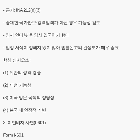
- 근거: INA 212(d)(3)
- 중대한 국가안보·강력범죄가 아닌 경우 가능성 검토
- 영사 인터뷰 후 임시 입국허가 형태
- 법정 서식이 정해져 있지 않아 법률논고의 완성도가 매우 중요
핵심 심사요소:
(1) 위반의 성격·경중
(2) 재범 가능성
(3) 미국 방문 목적의 정당성
(4) 본국 내 안정적 기반
3. 이민비자 사면(I-601)
Form I-601