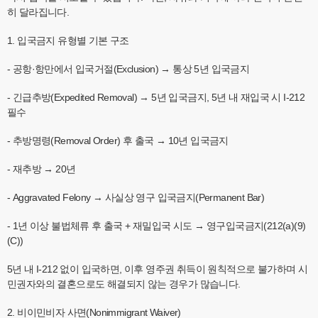
히 달라집니다.
1. 입국금지 유형별 기본 구조
- 공항·항만에서 입국거절(Exclusion) → 통상 5년 입국금지
- 긴급추방(Expedited Removal) → 5년 입국금지, 5년 내 재입국 시 I-212
필수
- 추방명령(Removal Order) 후 출국 → 10년 입국금지
- 재추방 → 20년
- Aggravated Felony → 사실상 영구 입국금지(Permanent Bar)
- 1년 이상 불법체류 후 출국 + 재밀입국 시도 → 영구입국금지(212(a)(9)
(C))
5년 내 I-212 없이 입국하면, 이후 영주권 취득이 원칙적으로 불가하며 시
민권자와의 결혼으로도 해결되지 않는 경우가 많습니다.
2. 비이민비자 사면(Nonimmigrant Waiver)