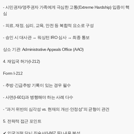
- 시민권자/영주권자 가족에게 극심한 고통(Extreme Hardship) 입증이 핵
심
- 의료, 재정, 심리, 교육, 안전 등 복합적 요소로 구성
- 승인 시 대사관 → 워싱턴 IRO 심사 → 최종 통보
상소 기관: Administrative Appeals Office (AAO)
4. 재입국 허가(I-212)
Form I-212
- 추방·긴급추방 기록이 있는 경우 필수
- 사면(I-601)과 병행해야 하는 사례 다수
- “과거 위반의 심각성 vs. 현재의 개선·안정성”의 균형이 관건
5. 전략적 접근 포인트
✔ 입국거절 당시 진술서(I-867 등) 내용 분석