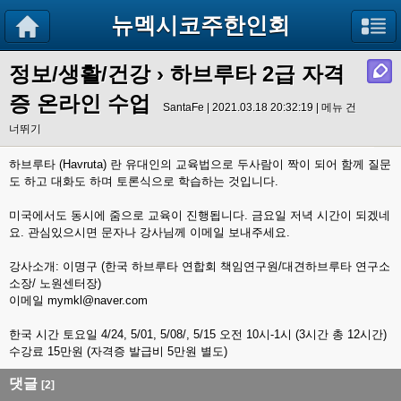
뉴멕시코주한인회
정보/생활/건강
› 하브루타 2급 자격
증 온라인 수업
SantaFe | 2021.03.18 20:32:19 |
메뉴 건
너뛰기
하브루타 (Havruta) 란 유대인의 교육법으로 두사람이 짝이 되어 함께 질문
도 하고 대화도 하며 토론식으로 학습하는 것입니다.
미국에서도 동시에 줌으로 교육이 진행됩니다. 금요일 저녁 시간이 되겠네
요. 관심있으시면 문자나 강사님께 이메일 보내주세요.
강사소개: 이명구 (한국 하브루타 연합회 책임연구원/대견하브루타 연구소
소장/ 노원센터장)
이메일 mymkl@naver.com
한국 시간 토요일 4/24, 5/01, 5/08/, 5/15 오전 10시-1시 (3시간 총 12시간)
수강료 15만원 (자격증 발급비 5만원 별도)
댓글
[2]