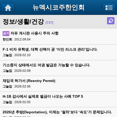
뉴멕시코주한인회
정보/생활/건강
[737]
자유 게시판 사용시 주의 사항
공지
한인회
2012.09.04
F-1 비자 유학생, 대학 선택이 곧 ‘이민 리스크 관리’입니다.
그늘집
2026.02.10
기소중지 상태에서도 여권 발급은 가능할 수 있습니다.
그늘집
2026.02.09
재입국 허가서 (Reentry Permit)
그늘집
2026.02.06
H-1B 감사에서 실제로 벌금이 나오는 사례 TOP 5
그늘집
2026.02.05
2026년 추방(Deportation), 이제는 ‘절차’보다 ‘속도’가 문제입니다.