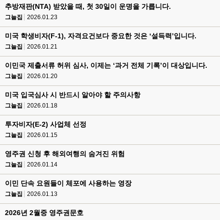
추방재판(NTA) 받았을 때, 첫 30일이 운명을 가릅니다.
그늘집
2026.01.23
미국 학생비자(F-1), 자격요건보다 중요한 것은 ‘설득력’입니다.
그늘집
2026.01.21
이민국 제출서류 허위 심사, 이제는 ‘과거 전체 기록’이 대상입니다.
그늘집
2026.01.20
미국 입국심사 시 반드시 알아야 할 주의사항
그늘집
2026.01.18
투자비자(E-2) 사업체 선정
그늘집
2026.01.15
영주권 신청 후 해외여행의 숨겨진 위험
그늘집
2026.01.14
이민 단속 요원들이 체포에 사용하는 영장
그늘집
2026.01.13
2026년 2월중 영주권문호