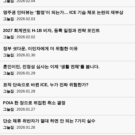
그늘집
2026.02.04
영주권 인터뷰는 ‘함정’이 되는가… ICE 기습 체포 논란의 재부상
그늘집
2026.02.03
2027 회계연도 H-1B 비자, 등록 일정과 전략 포인트
그늘집
2026.02.02
정부 셧다운, 이민자에게 더 위험한 이유
그늘집
2026.01.30
혼인이민, 진정성 심사는 이제 ‘생활 전체’를 봅니다.
그늘집
2026.01.29
표적 단속으로 바뀐 ICE, 누가 진짜 위험한가?
그늘집
2026.01.28
FOIA 한 장으로 뒤집힌 취소 결정
그늘집
2026.01.27
단순 체류 위반자가 절대 하면 안 되는 7가지 실수
그늘집
2026.01.26