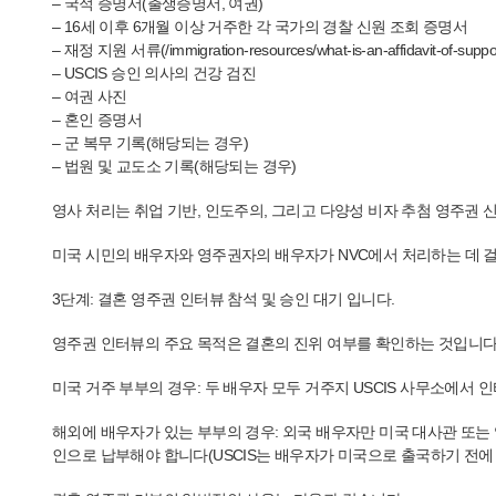
– 국적 증명서(출생증명서, 여권)
– 16세 이후 6개월 이상 거주한 각 국가의 경찰 신원 조회 증명서
– 재정 지원 서류(/immigration-resources/what-is-an-affidavit-of-su
– USCIS 승인 의사의 건강 검진
– 여권 사진
– 혼인 증명서
– 군 복무 기록(해당되는 경우)
– 법원 및 교도소 기록(해당되는 경우)
영사 처리는 취업 기반, 인도주의, 그리고 다양성 비자 추첨 영주권 
미국 시민의 배우자와 영주권자의 배우자가 NVC에서 처리하는 데 걸
3단계: 결혼 영주권 인터뷰 참석 및 승인 대기 입니다.
영주권 인터뷰의 주요 목적은 결혼의 진위 여부를 확인하는 것입니다. 
미국 거주 부부의 경우: 두 배우자 모두 거주지 USCIS 사무소에서 
해외에 배우자가 있는 부부의 경우: 외국 배우자만 미국 대사관 또는
인으로 납부해야 합니다(USCIS는 배우자가 미국으로 출국하기 전에