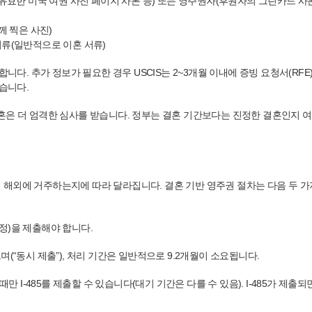
 유효한 미국 여권 사진 페이지 사본 등) 또는 영주권자(후원자의 그린카드 사
께 찍은 사진)
서류(일반적으로 이혼 서류)
다. 추가 정보가 필요한 경우 USCIS는 2~3개월 이내에 증빙 요청서(RFE)를
있습니다.
혼은 더 엄격한 심사를 받습니다. 정부는 결혼 기간보다는 진정한 결혼인지 여
해외에 거주하는지에 따라 달라집니다. 결혼 기반 영주권 절차는 다음 두 가
조정)을 제출해야 합니다.
있으며(“동시 제출”), 처리 기간은 일반적으로 9.2개월이 소요됩니다.
될 때만 I-485를 제출할 수 있습니다(대기 기간은 다를 수 있음). I-485가 제