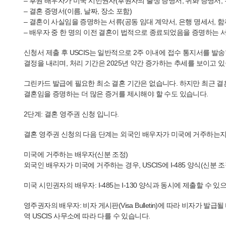
– 후원 배우자가 미국 시민권자(후원자의 출생 증명서, 귀화 증명서,
– 결혼 증명서(이름, 날짜, 장소 포함)
– 결혼이 사실임을 증명하는 서류(공동 임대 계약서, 은행 명세서, 함
– 배우자 중 한 명의 이전 결혼이 법적으로 종료되었음을 증명하는 
신청서 제출 후 USCIS는 일반적으로 2주 이내에 접수 통지서를 발송합니
결정을 내리며, 처리 기간은 2025년 약간 증가하는 추세를 보이고 
그린카드 발급에 필요한 최소 결혼 기간은 없습니다. 하지만 최근 결
결혼임을 증명하는 더 많은 증거를 제시해야 할 수도 있습니다.
2단계: 결혼 영주권 신청 입니다.
결혼 영주권 신청의 다음 단계는 외국인 배우자가 미국에 거주하는지 
미국에 거주하는 배우자(신분 조정)
외국인 배우자가 미국에 거주하는 경우, USCIS에 I-485 양식(신분 
미국 시민권자의 배우자: I-485는 I-130 양식과 동시에 제출할 수 
영주권자의 배우자: 비자 게시판(Visa Bulletin)에 따라 비자가 발급
역 USCIS 사무소에 따라 다를 수 있습니다.