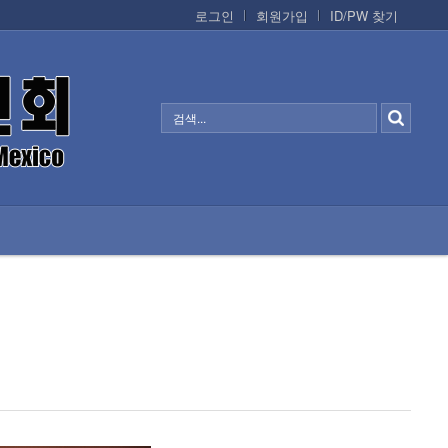
로그인
회원가입
ID/PW 찾기
정보/생활/건강
CONTACTS