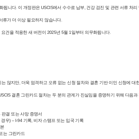
일부터 의무화됩니다. 이 개정판은 USCIS에서 수수료 납부, 건강 검진 및 관련 서
 접종 서류가 더 이상 필요하지 않습니다.
제출 요건을 적용한 새 버전이 2025년 5월 1일부터 의무화됩니다.
는 않지만, 더욱 엄격하고 오류 없는 신청 절차와 결혼 기반 이민 신청에 대
SCIS 결혼 그린카드 절차는 두 분의 관계가 진실임을 증명하기 위해 다음과
혼 판결 또는 사망 증명서
) – I-94 기록, 비자 스탬프 또는 입국 기록
역본
서 또는 그린카드