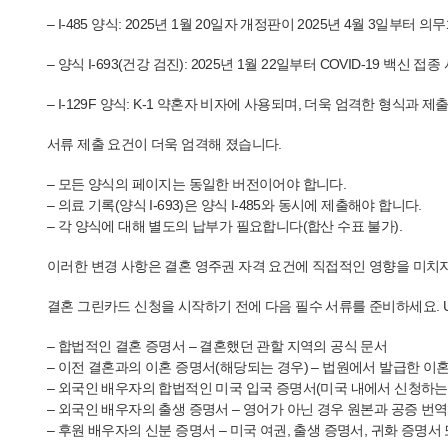
– I-485 양식: 2025년 1월 20일자 개정판이 2025년 4월 3
– 양식 I-693(건강 검진): 2025년 1월 22일부터 COVID-19 백신
– I-129F 양식: K-1 약혼자 비자에 사용되며, 더욱 엄격한 형식과 
서류 제출 요건이 더욱 엄격해 졌습니다.
– 모든 양식의 페이지는 동일한 버전이어야 합니다.
– 의료 기록(양식 I-693)은 양식 I-485와 동시에 제출해야 합니다.
– 각 양식에 대해 별도의 납부가 필요합니다(합산 수표 불가).
이러한 변경 사항은 결혼 영주권 자격 요건에 직접적인 영향을 미치지
결혼 그린카드 신청을 시작하기 전에 다음 필수 서류를 준비하세요. U
– 합법적인 결혼 증명서 – 결혼했던 관할 지역의 공식 문서
– 이전 결혼과의 이혼 증명서(해당되는 경우) – 법원에서 발급한 이
– 외국인 배우자의 합법적인 미국 입국 증명서(미국 내에서 신청하는 경우
– 외국인 배우자의 출생 증명서 – 영어가 아닌 경우 원본과 공증 번
– 후원 배우자의 신분 증명서 – 미국 여권, 출생 증명서, 귀화 증명