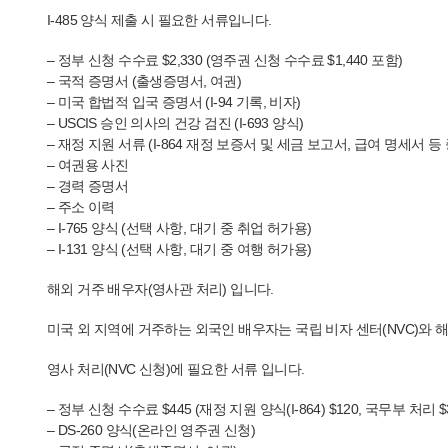
I-485 양식 제출 시 필요한 서류입니다.
– 정부 신청 수수료 $2,330 (영주권 신청 수수료 $1,440 포함)
– 국적 증명서 (출생증명서, 여권)
– 미국 합법적 입국 증명서 (I-94 기록, 비자)
– USCIS 승인 의사의 건강 검진 (I-693 양식)
– 재정 지원 서류 (I-864 재정 보증서 및 세금 보고서, 급여 명세서 등
– 여권용 사진
– 경력 증명서
– 주소 이력
– I-765 양식 (선택 사항, 대기 중 취업 허가용)
– I-131 양식 (선택 사항, 대기 중 여행 허가용)
해외 거주 배우자(영사관 처리) 입니다.
미국 외 지역에 거주하는 외국인 배우자는 국립 비자 센터(NVC)와 
영사 처리(NVC 신청)에 필요한 서류 입니다.
– 정부 신청 수수료 $445 (재정 지원 양식(I-864) $120, 국무부 처리 $
– DS-260 양식(온라인 영주권 신청)