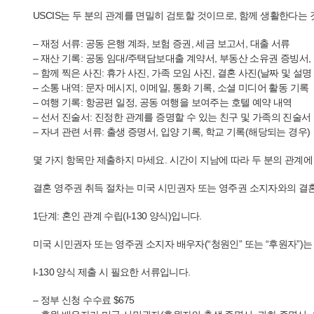
USCIS는 두 분의 관계를 면밀히 검토할 것이므로, 함께 생활한다
– 재정 서류: 공동 은행 계좌, 보험 증권, 세금 보고서, 대출 서류
– 재산 기록: 공동 임대/주택담보대출 계약서, 부동산 소유권 증빙서,
– 함께 찍은 사진: 휴가 사진, 가족 모임 사진, 결혼 사진(날짜 및 설명
– 소통 내역: 문자 메시지, 이메일, 통화 기록, 소셜 미디어 활동 기록
– 여행 기록: 항공편 일정, 공동 여행을 보여주는 호텔 예약 내역
– 선서 진술서: 진정한 관계를 증명할 수 있는 친구 및 가족의 진술서
– 자녀 관련 서류: 출생 증명서, 입양 기록, 학교 기록(해당되는 경우)
몇 가지 항목만 제출하지 마세요. 시간이 지남에 따라 두 분의 관계
결혼 영주권 취득 절차는 미국 시민권자 또는 영주권 소지자와의 결혼
1단계: 혼인 관계 수립(I-130 양식)입니다.
미국 시민권자 또는 영주권 소지자 배우자(“청원인” 또는 “후원자”)는 
I-130 양식 제출 시 필요한 서류입니다.
– 정부 신청 수수료 $675