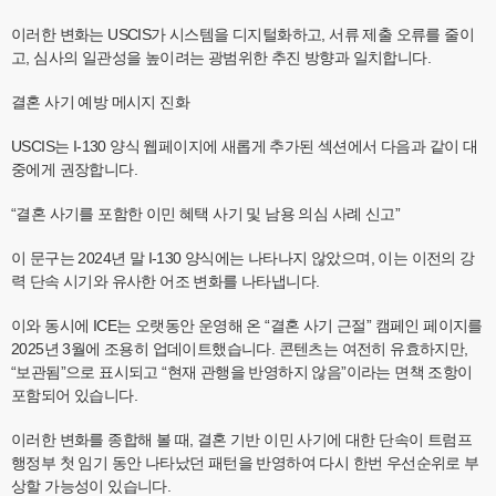
이러한 변화는 USCIS가 시스템을 디지털화하고, 서류 제출 오류를 줄이
고, 심사의 일관성을 높이려는 광범위한 추진 방향과 일치합니다.
결혼 사기 예방 메시지 진화
USCIS는 I-130 양식 웹페이지에 새롭게 추가된 섹션에서 다음과 같이 대
중에게 권장합니다.
“결혼 사기를 포함한 이민 혜택 사기 및 남용 의심 사례 신고”
이 문구는 2024년 말 I-130 양식에는 나타나지 않았으며, 이는 이전의 강
력 단속 시기와 유사한 어조 변화를 나타냅니다.
이와 동시에 ICE는 오랫동안 운영해 온 “결혼 사기 근절” 캠페인 페이지를
2025년 3월에 조용히 업데이트했습니다. 콘텐츠는 여전히 유효하지만,
“보관됨”으로 표시되고 “현재 관행을 반영하지 않음”이라는 면책 조항이
포함되어 있습니다.
이러한 변화를 종합해 볼 때, 결혼 기반 이민 사기에 대한 단속이 트럼프
행정부 첫 임기 동안 나타났던 패턴을 반영하여 다시 한번 우선순위로 부
상할 가능성이 있습니다.