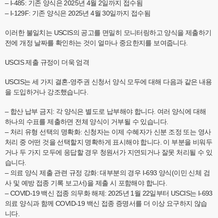
– I-485: 기존 양식은 2025년 4월 2일까지 접수됨
– I-129F: 기존 양식은 2025년 4월 30일까지 접수됨
이러한 불일치는 USCIS의 공고를 면밀히 모니터링하고 양식을 제출하기
전에 개정 날짜를 확인하는 것이 얼마나 중요한지를 보여줍니다.
USCIS 제출 규정이 더욱 엄격
USCIS는 세 가지 결혼-영주권 신청서 양식 모두에 대해 다음과 같은 내용
을 도입하거나 강조했습니다.
– 합산 납부 금지: 각 양식은 별도로 납부해야 합니다. 여러 양식에 대해
하나의 수표를 제출하면 전체 양식이 거부될 수 있습니다.
– 처리 유형 선택의 명확화: 신청자는 이제 수혜자가 신분 조정 또는 영사
처리 중 어떤 것을 선택할지 명확하게 표시해야 합니다. 이 부분을 비워두
거나 두 가지 모두에 응답할 경우 청원서가 지연되거나 잘못 처리될 수 있
습니다.
– 의료 양식 제출 관련 규정 강화: 대부분의 경우 I-693 양식(이민 신체 검
사 및 예방 접종 기록 보고서)을 제출 시 포함해야 합니다.
– COVID-19 백신 접종 의무화 해제: 2025년 1월 22일부터 USCIS는 I-693
의료 양식과 함께 COVID-19 백신 접종 증명서를 더 이상 요구하지 않습
니다.