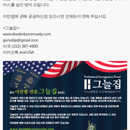
이스를 승인 받아 드립니다.
이민법에 관해 궁금하신점 있으시면 언제든지 연락 주십시요.
<그늘집>
www.shadedcommunity.com
gunulzip@gmail.com
미국 (213) 387-4800
카카오톡 iminUSA