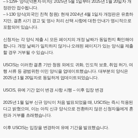
– I-129F 양식(약혼자 비자): 2025년 5월 1일부터 2025년 1월 20일자 개
정판만 접수됩니다.
– I-130 양식(외국인 친척 청원): 현재 2024년 4월 1일자 개정판은 유효하
지만, 결혼 사기 경고 및 영사 처리 선택 사항에 대한 안내가 명시적으로
포함되어 있습니다.
신청자는 각 양식 제출 시 모든 페이지의 개정 날짜가 동일한지 확인해야
합니다. 개정 날짜가 일치하지 않거나 오래된 페이지가 있는 양식을 제출
할 경우 거부될 수 있습니다.
USCIS는 이러한 결혼 기반 청원 외에도 귀화, 인도적 보호, 취업 허가, 여
행 서류 등 광범위한 이민 양식을 업데이트했습니다. 대부분의 양식은
2025년 1월 20일자로 동일하게 업데이트되었습니다.
USCIS, 유예 기간 없이 변경 사항 시행 – 이후 입장 변경
2025년 1월 일부 신규 양식이 처음 발표되었을 때, USCIS는 즉시 적용된
다고 밝혔으며, 이는 아직 신규 양식으로 전환하지 않은 신청자들에게 혼
란과 거부를 초래했습니다.
이후 USCIS는 입장을 변경하여 유예 기간을 발표했습니다.