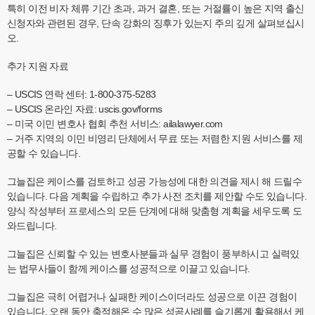
특히 이전 비자 체류 기간 초과, 과거 결혼, 또는 거절률이 높은 지역 출신
신청자와 관련된 경우, 단속 강화의 징후가 있는지 주의 깊게 살펴보십시
오.
추가 지원 자료
– USCIS 연락 센터: 1-800-375-5283
– USCIS 온라인 자료: uscis.gov/forms
– 미국 이민 변호사 협회 추천 서비스: ailalawyer.com
– 거주 지역의 이민 비영리 단체에서 무료 또는 저렴한 지원 서비스를 제
공할 수 있습니다.
그늘집은 케이스를 검토하고 성공 가능성에 대한 의견을 제시 해 드릴수
있습니다. 다음 계획을 수립하고 추가 사전 조치를 제안할 수도 있습니다.
양식 작성부터 프로세스의 모든 단계에 대해 맞춤형 계획을 세우도록 도
와드립니다.
그늘집은 신뢰할 수 있는 변호사분들과 실무 경험이 풍부하시고 실력있
는 법무사들이 함께 케이스를 성공적으로 이끌고 있습니다.
그늘집은 극히 어렵거나 실패한 케이스이더라도 성공으로 이끈 경험이
있습니다. 오랜 동안 축적해온 수 많은 성공사례를 슬기롭게 활용해서 케