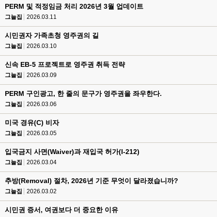
PERM 및 적정임금 처리 2026년 3월 업데이트
그늘집
2026.03.11
시민권자 가족초청 영주권의 길
그늘집
2026.03.10
신속 EB-5 프로젝트로 영주권 취득 전략
그늘집
2026.03.09
PERM 구인광고, 한 줄의 문구가 영주권을 좌우한다.
그늘집
2026.03.06
미국 경유(C) 비자
그늘집
2026.03.05
입국금지 사면(Waiver)과 재입국 허가(I-212)
그늘집
2026.03.04
추방(Removal) 절차, 2026년 기준 무엇이 달라졌습니까?
그늘집
2026.03.02
시민권 증서, 여권보다 더 중요한 이유