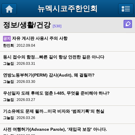
뉴멕시코주한인회
정보/생활/건강
[530]
자유 게시판 사용시 주의 사항
공지
한인회
2012.09.04
동시 접수의 함정…빠른 길이 항상 안전한 길은 아니다
그늘집
2026.03.31
연방노동부허가(PERM) 감사(Audit), 왜 걸릴까?
그늘집
2026.03.30
우선일자 도래 후에도 멈춘 I-485, 무엇을 준비해야 하나?
그늘집
2026.03.27
기소유예도 문제 될까…미국 비자와 ‘범죄기록’의 현실
그늘집
2026.03.26
사전 여행허가(Advance Parole), ‘재입국 보장’ 아니다.