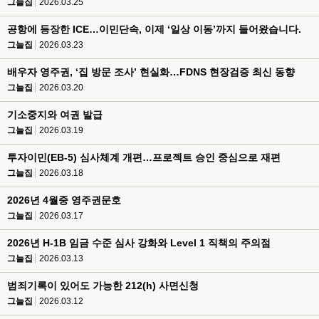
그늘집
2026.03.25
공항에 등장한 ICE…이민단속, 이제 ‘일상 이동’까지 들어왔습니다.
그늘집
2026.03.23
배우자 영주권, ‘집 방문 조사’ 현실화…FDNS 현장검증 최신 동향
그늘집
2026.03.20
기소중지와 여권 발급
그늘집
2026.03.19
투자이민(EB-5) 심사체계 개편…프로젝트 승인 중심으로 재편
그늘집
2026.03.18
2026년 4월중 영주권문호
그늘집
2026.03.17
2026년 H-1B 임금 수준 심사 강화와 Level 1 직책의 주의점
그늘집
2026.03.13
범죄기록이 있어도 가능한 212(h) 사면신청
그늘집
2026.03.12