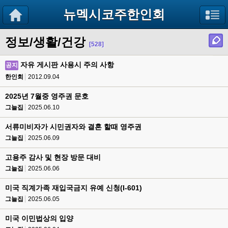
뉴멕시코주한인회
정보/생활/건강
[528]
자유 게시판 사용시 주의 사항
공지
한인회
2012.09.04
2025년 7월중 영주권 문호
그늘집
2025.06.10
서류미비자가 시민권자와 결혼 할때 영주권
그늘집
2025.06.09
고용주 감사 및 현장 방문 대비
그늘집
2025.06.06
미국 직계가족 재입국금지 유예 신청(I-601)
그늘집
2025.06.05
미국 이민법상의 입양