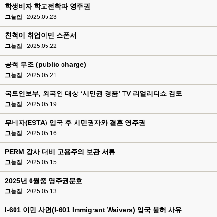
학생비자 학교전학과 영주권
그늘집
2025.05.23
친척이 취업이민 스폰서
그늘집
2025.05.22
공적 부조 (public charge)
그늘집
2025.05.21
국토안보부, 외국인 대상 ‘시민권 경품’ TV 리얼리티쇼 검토
그늘집
2025.05.19
무비자(ESTA) 입국 후 시민권자와 결혼 영주권
그늘집
2025.05.16
PERM 감사 대비 고용주의 보관 서류
그늘집
2025.05.15
2025년 6월중 영주권문호
그늘집
2025.05.13
I-601 이민 사면(I-601 Immigrant Waivers) 입국 불허 사유