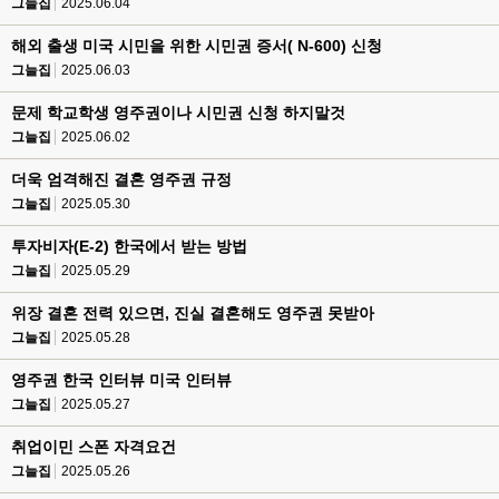
그늘집
2025.06.04
해외 출생 미국 시민을 위한 시민권 증서( N-600) 신청
그늘집
2025.06.03
문제 학교학생 영주권이나 시민권 신청 하지말것
그늘집
2025.06.02
더욱 엄격해진 결혼 영주권 규정
그늘집
2025.05.30
투자비자(E-2) 한국에서 받는 방법
그늘집
2025.05.29
위장 결혼 전력 있으면, 진실 결혼해도 영주권 못받아
그늘집
2025.05.28
영주권 한국 인터뷰 미국 인터뷰
그늘집
2025.05.27
취업이민 스폰 자격요건
그늘집
2025.05.26