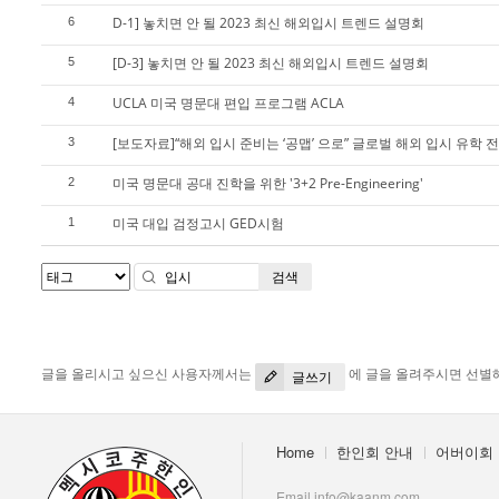
D-1] 놓치면 안 될 2023 최신 해외입시 트렌드 설명회
6
[D-3] 놓치면 안 될 2023 최신 해외입시 트렌드 설명회
5
UCLA 미국 명문대 편입 프로그램 ACLA
4
[보도자료]“해외 입시 준비는 ‘공맵’ 으로” 글로벌 해외 입시 유학 
3
미국 명문대 공대 진학을 위한 '3+2 Pre-Engineering'
2
미국 대입 검정고시 GED시험
1
검색
글을 올리시고 싶으신 사용자께서는
에 글을 올려주시면 선별
글쓰기
Home
한인회 안내
어버이회
Email info@kaanm.com