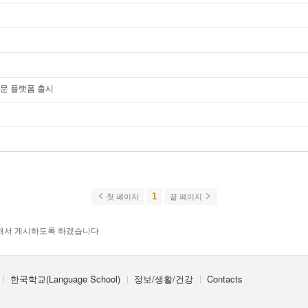
전문 플랫폼 출시
1
첫 페이지
끝 페이지
해서 게시하도록 하겠습니다
한국학교(Language School)
정보/생활/건강
Contacts