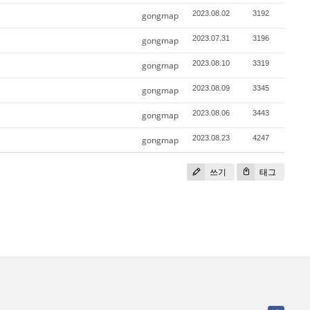
2023.08.02
3192
gongmap
2023.07.31
3196
gongmap
2023.08.10
3319
gongmap
2023.08.09
3345
gongmap
2023.08.06
3443
gongmap
2023.08.23
4247
gongmap
쓰기
태그