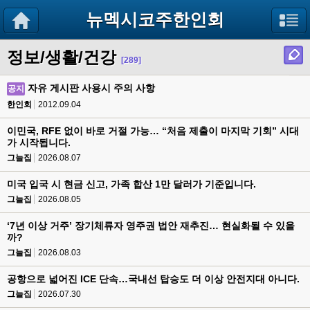
뉴멕시코주한인회
정보/생활/건강
[289]
자유 게시판 사용시 주의 사항
공지
한인회
2012.09.04
이민국, RFE 없이 바로 거절 가능… “처음 제출이 마지막 기회” 시대
가 시작됩니다.
그늘집
2026.08.07
미국 입국 시 현금 신고, 가족 합산 1만 달러가 기준입니다.
그늘집
2026.08.05
‘7년 이상 거주’ 장기체류자 영주권 법안 재추진… 현실화될 수 있을
까?
그늘집
2026.08.03
공항으로 넓어진 ICE 단속…국내선 탑승도 더 이상 안전지대 아니다.
그늘집
2026.07.30