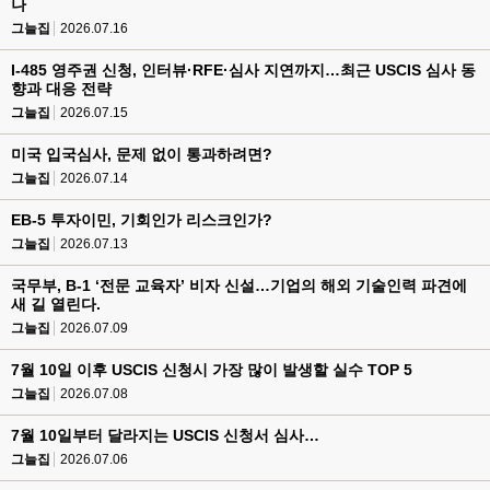
나
그늘집
2026.07.16
I-485 영주권 신청, 인터뷰·RFE·심사 지연까지…최근 USCIS 심사 동
향과 대응 전략
그늘집
2026.07.15
미국 입국심사, 문제 없이 통과하려면?
그늘집
2026.07.14
EB-5 투자이민, 기회인가 리스크인가?
그늘집
2026.07.13
국무부, B-1 ‘전문 교육자’ 비자 신설…기업의 해외 기술인력 파견에
새 길 열린다.
그늘집
2026.07.09
7월 10일 이후 USCIS 신청시 가장 많이 발생할 실수 TOP 5
그늘집
2026.07.08
7월 10일부터 달라지는 USCIS 신청서 심사…
그늘집
2026.07.06