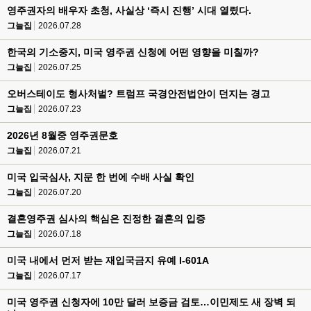
영주권자의 배우자 초청, 사실상 ‘즉시 진행’ 시대 열렸다.
그늘집
2026.07.28
한국의 기소중지, 미국 영주권 신청에 어떤 영향을 미칠까?
그늘집
2026.07.25
오버스테이도 형사처벌? 트럼프 국경안전법안이 던지는 경고
그늘집
2026.07.23
2026년 8월중 영주권문호
그늘집
2026.07.21
미국 입국심사, 지문 한 번에 수배 사실 확인
그늘집
2026.07.20
결혼영주권 심사의 핵심은 진정한 결혼의 입증
그늘집
2026.07.18
미국 내에서 먼저 받는 재입국금지 유예 I-601A
그늘집
2026.07.17
미국 영주권 신청자에 10만 달러 보증금 검토…이민제도 새 장벽 되