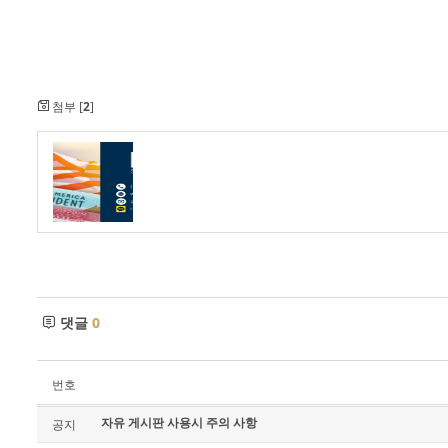
첨부 [
2
]
댓글
0
번호
자유 게시판 사용시 주의 사항
공지