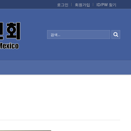
로그인
회원가입
ID/PW 찾기
정보/생활/건강
CONTACTS