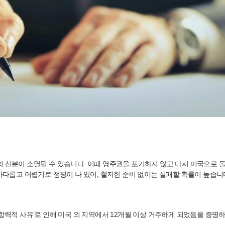
신분이 소멸될 수 있습니다. 이때 영주권을 포기하지 않고 다시 미국으로 돌아가
절차는 매우 까다롭고 어렵기로 정평이 나 있어, 철저한 준비 없이는 실패할 확률이 높습
가항력적 사유’로 인해 미국 외 지역에서 12개월 이상 거주하게 되었음을 증