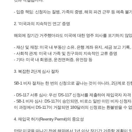
것과 직결됩니다.
- 입증 책임: 신청자는 질병, 가족의 중병, 해외 파견 근무 등 예
2. ‘미국과의 지속적인 연고’ 증명
해외에 장기간 거주했더라도 미국에 대한 영주 의사를 포기하지 않았
- 재산 및 재정: 미국 내 부동산 소유, 은행 계좌 유지, 세금 보고 기록,
- 사회적 관계: 미국 내 가족 및 친구와의 지속적인 교류 증명
- 기타: 미국 내 회원권, 운전면허증, 유언장 등
3. 복잡한 2단계 심사 절차
SB-1 비자 절차는 한 번의 신청으로 끝나는 것이 아니라, 2단계로 
- DS-117 서류 심사: 우선 ‘DS-117’ 신청서를 제출하여 재입국
- SB-1 비자 심사: DS-117이 승인되면, 비로소 일반 이민 비자 신
이 과정에서 DS-117이 거절되면 180달러의 신청료는 환불받을 수 
4. 재입국 허가(Reentry Permit)의 중요성
만약 미국을 떠나기 전에 해외에서 1년 이상 장기간 거주할 계획이 있었