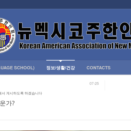
인회 안내
어버이회
한국학교(LANGUAGE SCHOOL)
UAGE SCHOOL)
정보/생활/건강
CONTACTS
07-25
04-04
합니다.
03-23
해서 게시하도록 하겠습니다
님
02-20
 안내
02-06
려운가?
07-25