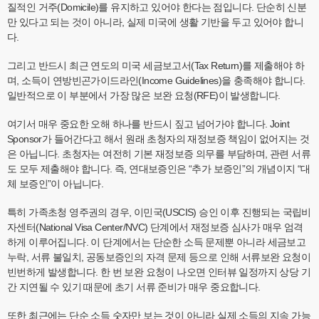
질적인 거주(Domicile)를 유지하고 있어야 한다는 점입니다. 단순히 신분
만 있다고 되는 것이 아니라, 실제 미국에 생활 기반을 두고 있어야 합니
다.
그리고 반드시 최근 연도의 미국 세금보고서(Tax Return)를 제출해야 하
며, 소득이 연방빈곤가이드라인(Income Guidelines)을 충족해야 합니다.
일반적으로 이 부분에서 가장 많은 보완 요청(RFE)이 발생합니다.
여기서 매우 중요한 오해 하나를 반드시 짚고 넘어가야 합니다. Joint
Sponsor가 들어간다고 해서 원래 초청자의 재정보증 책임이 없어지는 것
은 아닙니다. 초청자는 여전히 기본 재정보증 의무를 부담하며, 관련 서류
도 모두 제출해야 합니다. 즉, 연대보증인은 “추가 보증인”의 개념이지 “대
체 보증인”이 아닙니다.
특히 가족초청 영주권의 경우, 이민국(USCIS) 승인 이후 진행되는 국립비
자센터(National Visa Center/NVC) 단계에서 재정보증 심사가 매우 엄격
하게 이루어집니다. 이 단계에서는 단순한 소득 문제뿐 아니라 세금보고
누락, 서류 불일치, 공동보증인의 자격 문제 등으로 인해 서류보완 요청이
빈번하게 발생합니다. 한 번 보완 요청이 나오면 인터뷰 일정까지 상당 기
간 지연될 수 있기 때문에 초기 서류 준비가 매우 중요합니다.
또한 최근에는 단순 소득 숫자만 보는 것이 아니라 실제 소득의 지속 가능