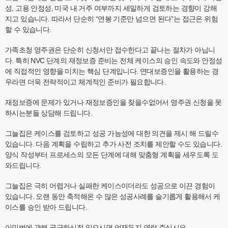
성, 고용 안정성, 미국 내 거주 여부까지 세밀하게 검토하는 경향이 강해
지고 있습니다. 따라서 단순히 “연봉 기준만 넘으면 된다”는 접근은 위험
할 수 있습니다.
가족초청 영주권은 단순히 신청서만 접수한다고 끝나는 절차가 아닙니
다. 특히 NVC 단계의 재정보증 준비는 전체 케이스의 승인 속도와 안정성
에 직접적인 영향을 미치는 핵심 단계입니다. 연대보증인을 활용하는 경
우라면 더욱 전략적이고 체계적인 준비가 필요합니다.
재정보증에 문제가 있거나 재정보증인을 찾을수없어서 영주권 신청을 못
하시는분들 상담해 드립니다.
그늘집은 케이스를 검토하고 성공 가능성에 대한 의견을 제시 해 드릴수
있습니다. 다음 계획을 수립하고 추가 사전 조치를 제안할 수도 있습니다.
양식 작성부터 프로세스의 모든 단계에 대해 맞춤형 계획을 세우도록 도
와드립니다.
그늘집은 극히 어렵거나 실패한 케이스이더라도 성공으로 이끈 경험이
있습니다. 오랜 동안 축적해온 수 많은 성공사례를 슬기롭게 활용해서 케
이스를 승인 받아 드립니다.
이민법에 관해 궁금하신점 있으시면 언제든지 연락 주십시요.