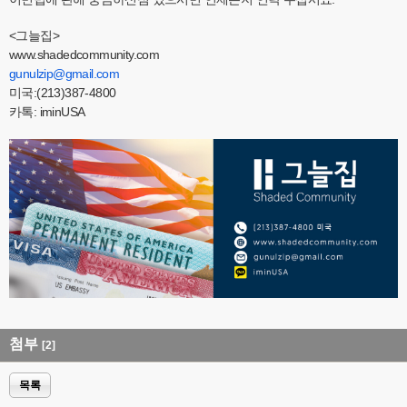
<그늘집>
www.shadedcommunity.com
gunulzip@gmail.com
미국:(213)387-4800
카톡: iminUSA
첨부
[2]
목록