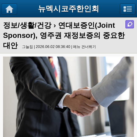
뉴멕시코주한인회
정보/생활/건강
› 연대보증인(Joint
Sponsor), 영주권 재정보증의 중요한
대안
그늘집 | 2026.06.02 08:36:40 |
메뉴 건너뛰기