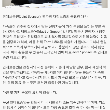
연대보증인(Joint Sponsor), 영주권 재정보증의 중요한 대안
가족초청 영주권 절차에서 많은 신청자들이 가장 부담을 느끼는 부분 중
하나가 바로 재정보증(Affidavit of Support)입니다. 미국 시민권자나 영주
권자인 초청자는 원칙적으로 피초청자를 경제적으로 지원할 능력이 있음
을 입증해야 하며, 이를 위해 Form I-864를 제출하게 됩니다. 그러나 현실
적으로 소득이 부족하거나 세금보고가 충분하지 않은 경우도 적지 않습
니다. 이때 활용할 수 있는 대표적인 대안이 바로 Joint Sponsor, 즉 연대보
증인 제도입니다.
연대보증인은 초청자의 재정 능력이 기준에 미달할 경우, 함께 재정적 책
임을 부담하겠다고 약속하는 제3자를 의미합니다. 많은 분들이 “가족만
가능한가?”라고 질문하시지만, 반드시 가족일 필요는 없습니다. 친구, 지
인, 직장 동료 등 누구든 조건만 충족하면 가능합니다.
다만 몇 가지 중요한 요건이 있습니다.
우선 연대보증인은 반드시 미국 시민권자 또는 영주권자여야 하며, 최소
만 18세 이상이어야 합니다. 또한 가장 중요한 조건 중 하나는 미국 내 실