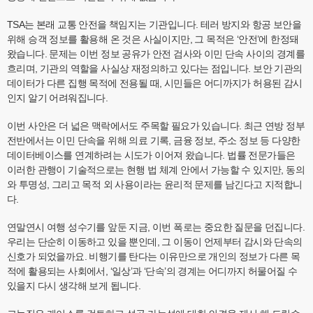
TSA는 본래 교통 안전을 책임지는 기관입니다. 테러 방지와 항공 보안을
위해 승객 정보를 활용해 온 것은 사실이지만, 그 목적은 ‘안전’에 한정돼
왔습니다. 문제는 이번 정보 공유가 안전 검사와 이민 단속 사이의 경계를
흐리며, 기관의 역할을 사실상 재정의하고 있다는 점입니다. 보안 기관의
데이터가 다른 집행 목적에 전용될 때, 시민들은 어디까지가 허용된 감시
인지 알기 어려워집니다.
이번 사안은 더 넓은 맥락에서도 주목할 필요가 있습니다. 최근 연방 정부
전반에서는 이민 단속을 위해 의료 기록, 금융 정보, 주소 정보 등 다양한
데이터베이스를 연계하려는 시도가 이어져 왔습니다. 법률 전문가들은
이러한 관행이 기술적으로는 현행 법 체계 안에서 가능할 수 있지만, 동의
와 투명성, 그리고 목적 외 사용이라는 윤리적 문제를 남긴다고 지적합니
다.
연말연시 여행 성수기를 앞둔 지금, 이번 폭로는 중요한 질문을 던집니다.
우리는 단순히 이동하고 있을 뿐인데, 그 이동이 언제부터 감시와 단속의
신호가 되었을까요. 비행기를 탄다는 이유만으로 개인의 정보가 다른 목
적에 활용되는 사회에서, ‘일상’과 ‘단속’의 경계는 어디까지 허물어질 수
있을지 다시 생각해 보게 됩니다.