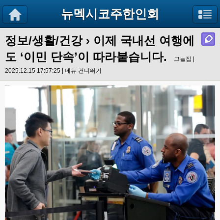
뉴멕시코주한인회
정보/생활/건강
› 이제 국내선 여행에
도 ‘이민 단속’이 따라붙습니다.
그늘집 |
2025.12.15 17:57:25 |
메뉴 건너뛰기