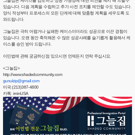
그늘집은 케이스를 검토하고 성공 가능성에 대한 의견을 제시 해 드릴수
있습니다. 다음 계획을 수립하고 추가 사전 조치를 제안할 수도 있습니다.
양식 작성부터 프로세스의 모든 단계에 대해 맞춤형 계획을 세우도록 도
와드립니다.
그늘집은 극히 어렵거나 실패한 케이스이더라도 성공으로 이끈 경험이
있습니다. 오랜 동안 축적해온 수 많은 성공사례를 슬기롭게 활용해서 케
이스를 승인 받아 드립니다.
이민법에 관해 궁금하신점 있으시면 언제든지 연락 주십시요.
<그늘집>
http://www.shadedcommunity.com
gunulzip@gmail.com
미국:(213)387-4800
카톡: iminUSA