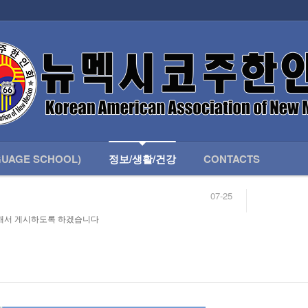
인회 안내
어버이회
한국학교(LANGUAGE SCHOOL)
UAGE SCHOOL)
정보/생활/건강
CONTACTS
07-25
04-04
합니다.
03-23
해서 게시하도록 하겠습니다
님
02-20
 안내
02-06
07-25