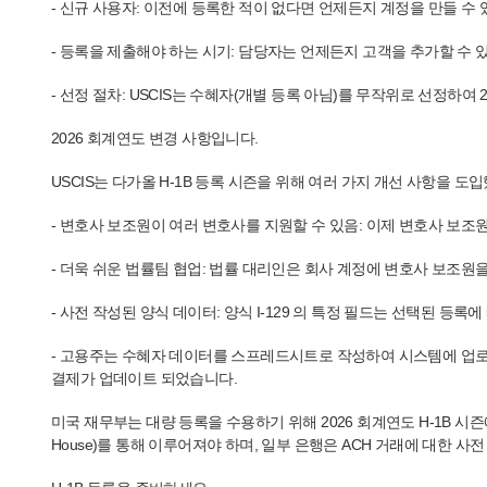
- 신규 사용자: 이전에 등록한 적이 없다면 언제든지 계정을 만들 수 
- 등록을 제출해야 하는 시기: 담당자는 언제든지 고객을 추가할 수 있
- 선정 절차: USCIS는 수혜자(개별 등록 아님)를 무작위로 선정하여
2026 회계연도 변경 사항입니다.
USCIS는 다가올 H-1B 등록 시즌을 위해 여러 가지 개선 사항을 도
- 변호사 보조원이 여러 변호사를 지원할 수 있음: 이제 변호사 보조
- 더욱 쉬운 법률팀 협업: 법률 대리인은 회사 계정에 변호사 보조원을 
- 사전 작성된 양식 데이터: 양식 I-129 의 특정 필드는 선택된 등
- 고용주는 수혜자 데이터를 스프레드시트로 작성하여 시스템에 업로
결제가 업데이트 되었습니다.
미국 재무부는 대량 등록을 수용하기 위해 2026 회계연도 H-1B 시즌에 일
House)를 통해 이루어져야 하며, 일부 은행은 ACH 거래에 대한 사