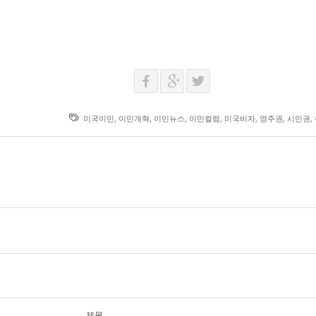
미국이민
,
이민개혁
,
이민뉴스
,
이민컬럼
,
미국비자
,
영주권
,
시민권
,
제목