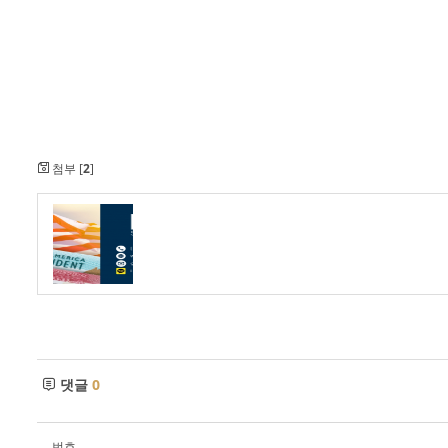
첨부 [
2
]
댓글
0
번호