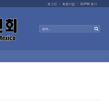
로그인
회원가입
ID/PW 찾기
정보/생활/건강
CONTACTS