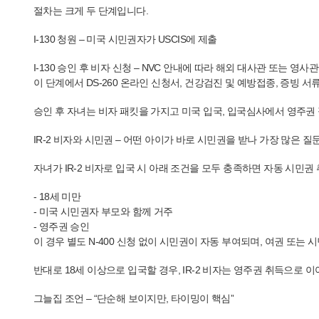
절차는 크게 두 단계입니다.
I-130 청원 – 미국 시민권자가 USCIS에 제출
I-130 승인 후 비자 신청 – NVC 안내에 따라 해외 대사관 또는 영사
이 단계에서 DS-260 온라인 신청서, 건강검진 및 예방접종, 증빙 서
승인 후 자녀는 비자 패킷을 가지고 미국 입국, 입국심사에서 영주권
IR-2 비자와 시민권 – 어떤 아이가 바로 시민권을 받나 가장 많은 
자녀가 IR-2 비자로 입국 시 아래 조건을 모두 충족하면 자동 시민권
- 18세 미만
- 미국 시민권자 부모와 함께 거주
- 영주권 승인
이 경우 별도 N-400 신청 없이 시민권이 자동 부여되며, 여권 또는
반대로 18세 이상으로 입국할 경우, IR-2 비자는 영주권 취득으로 
그늘집 조언 – “단순해 보이지만, 타이밍이 핵심”