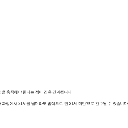
요건을 충족해야 한다는 점이 간혹 간과됩니다.
보호법)에 의해 심사 과정에서 21세를 넘더라도 법적으로 ‘만 21세 미만’으로 간주될 