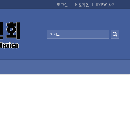
로그인
회원가입
ID/PW 찾기
정보/생활/건강
CONTACTS